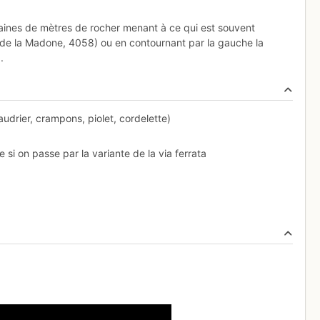
zaines de mètres de rocher menant à ce qui est souvent
 de la Madone, 4058) ou en contournant par la gauche la
.
audrier, crampons, piolet, cordelette)
i on passe par la variante de la via ferrata