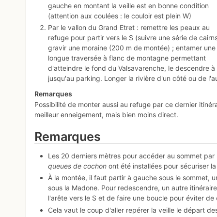
gauche en montant la veille est en bonne condition
(attention aux coulées : le couloir est plein W)
Par le vallon du Grand Etret : remettre les peaux au
refuge pour partir vers le S (suivre une série de cairns
gravir une moraine (200 m de montée) ; entamer une
longue traversée à flanc de montagne permettant
d'atteindre le fond du Valsavarenche, le descendre à 
jusqu'au parking. Longer la rivière d'un côté ou de l'a
Remarques
Possibilité de monter aussi au refuge par ce dernier itinéra
meilleur enneigement, mais bien moins direct.
Remarques
Les 20 derniers mètres pour accéder au sommet par 
queues de cochon
ont été installées pour sécuriser l
À la montée, il faut partir à gauche sous le sommet, 
sous la Madone. Pour redescendre, un autre itinérai
l'arête vers le S et de faire une boucle pour éviter d
Cela vaut le coup d'aller repérer la veille le départ d