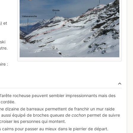
) et
ski
utre.
ire :
l'arête rocheuse peuvent sembler impressionnants mais des
a cordée.
une dizaine de barreaux permettent de franchir un mur raide
re aussi équipé de broches
queues de cochon
permet de suivre
e croiser les personnes qui montent.
es cairns pour passer au mieux dans le pierrier de départ.