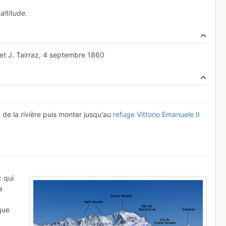
altitude.
 et J. Tairraz, 4 septembre 1860
g de la rivière puis monter jusqu'au
refuge Vittorio Emanuele II
x qui
a
rque