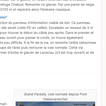
 le refuge Chabod. Remonter ce glacier. Par une pente de neige
3700 m et rejoindre alors l’itinéraire classique.
sino"
ection du panneau d'information visible de loin. Ce panneau
s elle serait cotée PD en vallée). Escalader un ressaut de 3 m
pour trouver le début du câble peu après. Dans le premier et
nneau ouvert pour passer la corde, on trouve également
e peu difficile. À la fin de la via, on remonte l'arête (désormais
e de l'âne) puis retrouver la voie normale. Cette via
t d'éviter le glacier de Laveciau (s'il est trop ouvert) et de
Grand Paradis, voie normale depuis Pont
(Valsavarenche)
 main