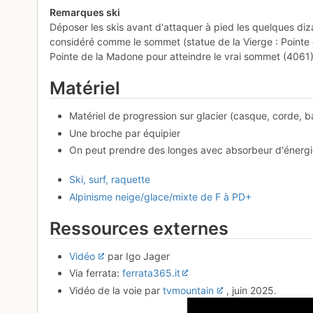
Remarques ski
Déposer les skis avant d'attaquer à pied les quelques di
considéré comme le sommet (statue de la Vierge : Pointe
Pointe de la Madone pour atteindre le vrai sommet (4061)
Matériel
Matériel de progression sur glacier (casque, corde, b
Une broche par équipier
On peut prendre des longes avec absorbeur d'énergie s
Ski, surf, raquette
Alpinisme neige/glace/mixte de F à PD+
Ressources externes
Vidéo
par Igo Jager
Via ferrata:
ferrata365.it
Vidéo de la voie par
tvmountain
, juin 2025.