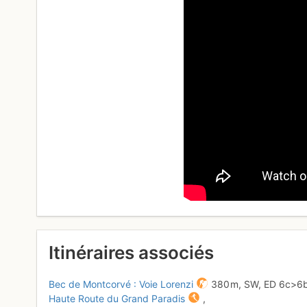
Itinéraires associés
Bec de Montcorvé : Voie Lorenzi
380 m,
SW,
ED
6c
>6
Haute Route du Grand Paradis
,