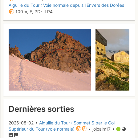
Aiguille du Tour : Voie normale depuis l'Envers des Dorées
100 m,
E,
PD-
II
P4
Dernières sorties
2026-08-02 •
Aiguille du Tour : Sommet S par le Col
Supérieur du Tour (voie normale)
• jojoalm17 •