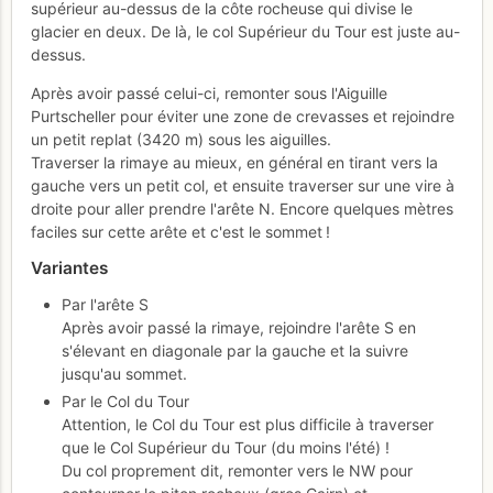
supérieur au-dessus de la côte rocheuse qui divise le
glacier en deux. De là, le col Supérieur du Tour est juste au-
dessus.
Après avoir passé celui-ci, remonter sous l'Aiguille
Purtscheller pour éviter une zone de crevasses et rejoindre
un petit replat (3420 m) sous les aiguilles.
Traverser la rimaye au mieux, en général en tirant vers la
gauche vers un petit col, et ensuite traverser sur une vire à
droite pour aller prendre l'arête N. Encore quelques mètres
faciles sur cette arête et c'est le sommet !
Variantes
Par l'arête S
Après avoir passé la rimaye, rejoindre l'arête S en
s'élevant en diagonale par la gauche et la suivre
jusqu'au sommet.
Par le Col du Tour
Attention, le Col du Tour est plus difficile à traverser
que le Col Supérieur du Tour (du moins l'été) !
Du col proprement dit, remonter vers le NW pour