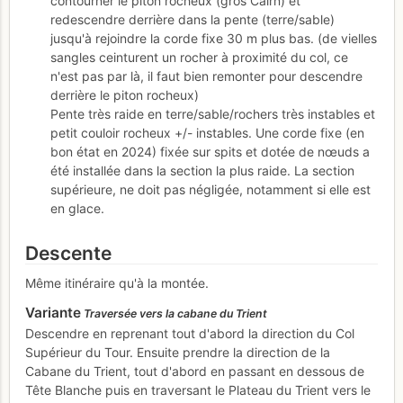
contourner le piton rocheux (gros Cairn) et
redescendre derrière dans la pente (terre/sable)
jusqu'à rejoindre la corde fixe 30 m plus bas. (de vielles
sangles ceinturent un rocher à proximité du col, ce
n'est pas par là, il faut bien remonter pour descendre
derrière le piton rocheux)
Pente très raide en terre/sable/rochers très instables et
petit couloir rocheux +/- instables. Une corde fixe (en
bon état en 2024) fixée sur spits et dotée de nœuds a
été installée dans la section la plus raide. La section
supérieure, ne doit pas négligée, notamment si elle est
en glace.
Descente
Même itinéraire qu'à la montée.
Variante
Traversée vers la cabane du Trient
Descendre en reprenant tout d'abord la direction du Col
Supérieur du Tour. Ensuite prendre la direction de la
Cabane du Trient, tout d'abord en passant en dessous de
Tête Blanche puis en traversant le Plateau du Trient vers le