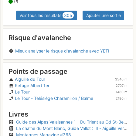
Voir tous les résultats
305
Ajouter une sortie
Risque d'avalanche
Mieux analyser le risque d'avalanche avec YETI
Points de passage
Aiguille du Tour
3540 m
Refuge Albert 1er
2707 m
Le Tour
1480 m
Le Tour - Télésiège Charamillon / Balme
2180 m
Livres
Guide des Alpes Valaisannes 1 - Du Trient au Gd St-Bernard
La chaîne du Mont Blanc, Guide Vallot : III - Aiguille Verte - Triolet - Dolent - Argentière - Trient
Montagnes Magazine #368