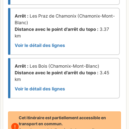
Arrêt :
Les Praz de Chamonix (Chamonix-Mont-
Blanc)
Distance avec le point d'arrêt du topo :
3.37
km
Voir le détail des lignes
Arrêt :
Les Bois (Chamonix-Mont-Blanc)
Distance avec le point d'arrêt du topo :
3.45
km
Voir le détail des lignes
Cet itinéraire est partiellement accessible en
transport en commun.
!