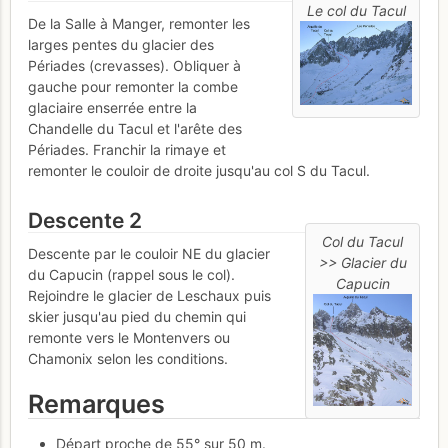
Le col du Tacul
De la Salle à Manger, remonter les
larges pentes du glacier des
Périades (crevasses). Obliquer à
gauche pour remonter la combe
glaciaire enserrée entre la
Chandelle du Tacul et l'arête des
Périades. Franchir la rimaye et
remonter le couloir de droite jusqu'au col S du Tacul.
Descente 2
Col du Tacul
Descente par le couloir NE du glacier
>> Glacier du
du Capucin (rappel sous le col).
Capucin
Rejoindre le glacier de Leschaux puis
skier jusqu'au pied du chemin qui
remonte vers le Montenvers ou
Chamonix selon les conditions.
Remarques
Départ proche de 55° sur 50 m.