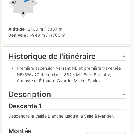
W
E
S
Altitude
2400 m
/
3337 m
Dénivelé
+940 m
/
-1700 m
Historique de l'itinéraire
Première ascension versant NE et première traversée
rs
NE-SW : 20 décembre 1882 - M
Fred Burnaby,
Auguste et Édouard Cupelin, Michel Savioz.
Description
Descente 1
Descendre la Vallée Blanche jusqu'à la Salle à Manger.
Montée