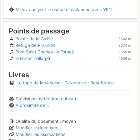
Mieux analyser le risque d'avalanche avec YETI
Points de passage
Pointe de la Galise
3343 m
Refuge de Prariond
2324 m
Pont Saint Charles (le Fornet)
2055 m
le Fornet (village)
1936 m
Livres
Le topo de la Vanoise - Tarentaise - Beaufortain
Prévisions météo (meteoblue)
À proximité de...
Qualité du document
moyen
Modifier le document
Modifier les associations