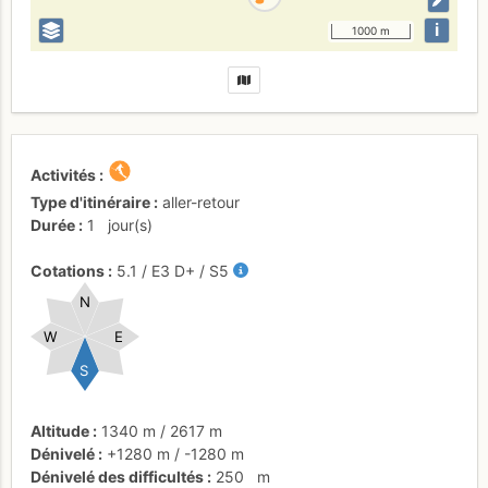
i
1000 m
Activités
Type d'itinéraire
aller-retour
Durée
1
jour(s)
Cotations
5.1
/
E3
D+
/ S5
N
W
E
S
Altitude
1340 m
/
2617 m
Dénivelé
+1280 m
/
-1280 m
Dénivelé des difficultés
250
m