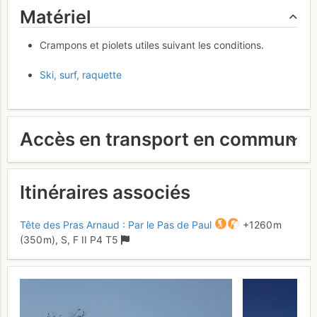
Matériel
Crampons et piolets utiles suivant les conditions.
Ski, surf, raquette
Accès en transport en commun
Itinéraires associés
Tête des Pras Arnaud : Par le Pas de Paul
+1260 m
(350 m),
S,
F
II
P4
T5