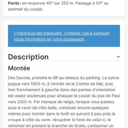
Pente
en moyenne 45° sur 250 m. Passage à 50° au
sommet du couloir.
L'historique est manquant, n'hésitez pas à partager
toute information en votre possession.
Description
Montée
Des Sauvas, prendre le GR au-dessus du parking. Le suivre
jusque vers 1900 m, à l'entrée de la Combe de Mai, puis
tirer franchement à gauche dans des pentes d'orientation
est assez soutenues pour attaquer le couloir du pas de Paul
vers 2200 m. Par manque de neige, lorsque vous passez
sous le ravin de côte belle, continuer encore quelques
mètres pour monter dans la forêt en suivant à peu près la
croupe à côté du ravin. récupérer le fond de celui-ci, le
remonter en prenant la branche de droite, contourner un