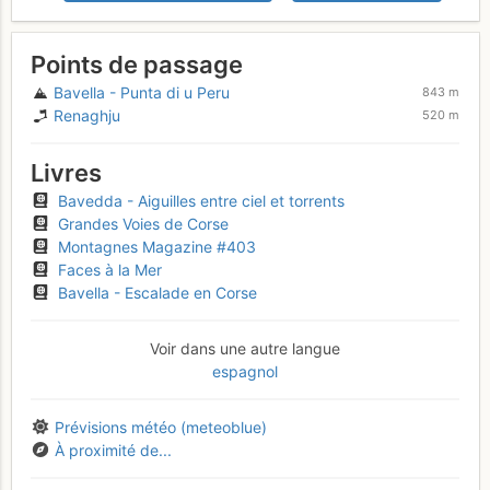
Points de passage
Bavella - Punta di u Peru
843 m
Renaghju
520 m
Livres
Bavedda - Aiguilles entre ciel et torrents
Grandes Voies de Corse
Montagnes Magazine #403
Faces à la Mer
Bavella - Escalade en Corse
Voir dans une autre langue
espagnol
Prévisions météo (meteoblue)
À proximité de...