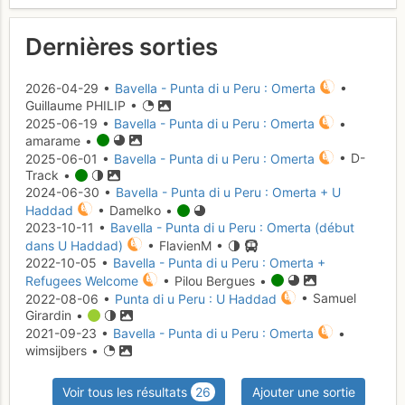
Dernières sorties
2026-04-29 •
Bavella - Punta di u Peru : Omerta
•
Guillaume PHILIP •
2025-06-19 •
Bavella - Punta di u Peru : Omerta
•
amarame •
2025-06-01 •
Bavella - Punta di u Peru : Omerta
• D-
Track •
2024-06-30 •
Bavella - Punta di u Peru : Omerta + U
Haddad
• Damelko •
2023-10-11 •
Bavella - Punta di u Peru : Omerta (début
dans U Haddad)
• FlavienM •
2022-10-05 •
Bavella - Punta di u Peru : Omerta +
Refugees Welcome
• Pilou Bergues •
2022-08-06 •
Punta di u Peru : U Haddad
• Samuel
Girardin •
2021-09-23 •
Bavella - Punta di u Peru : Omerta
•
wimsijbers •
Voir tous les résultats
26
Ajouter une sortie