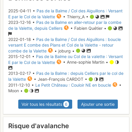
2025-04-11 •
Pas de la Balme / Col des Aiguillons : Versant
E par le Col de la Valette
• Thierry_A •
2023-12-16 •
Pas de la Balme en aller-retour par la combe
de la Valette, depuis Celliers
• Fabien Quétier •
2022-01-18 •
Pas de la Balme / Col des Aiguillons : boucle
versant E combe des Plans et Col de la Valette - retour
combe de la Valette
• joburg •
2015-12-01 •
Pas de la Balme ou Col de la valette : Versant
E par le Col de la Valette
• Anne-sophie Martin •
2013-02-17 •
Pas de la Balme : depuis Celliers par le col de
la Valette
• Jean-François CARDOT •
2011-12-10 •
Le Petit Château : Couloir NE en boucle
•
Moon •
Voir tous les résultats
6
Ajouter une sortie
Risque d'avalanche