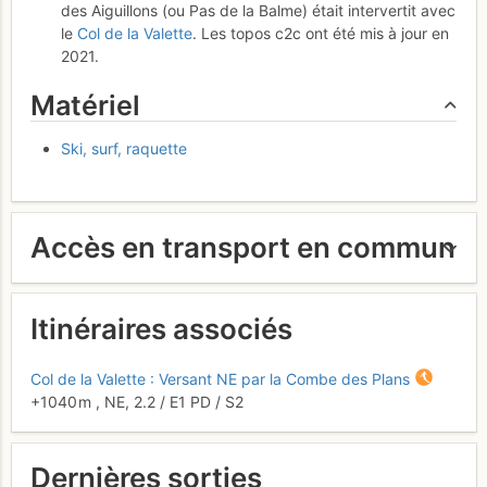
des Aiguillons (ou Pas de la Balme) était intervertit avec
le
Col de la Valette
. Les topos c2c ont été mis à jour en
2021.
Matériel
Ski, surf, raquette
Accès en transport en commun
Itinéraires associés
Col de la Valette : Versant NE par la Combe des Plans
+1040 m
,
NE,
2.2
/
E1
PD
/ S2
Dernières sorties