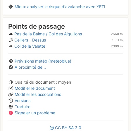
Mieux analyser le risque d'avalanche avec YETI
Points de passage
Pas de la Balme / Col des Aiguillons
2560 m
Celliers - Dessus
1361 m
Col de la Valette
2399 m
Prévisions météo (meteoblue)
À proximité de...
Qualité du document
moyen
Modifier le document
Modifier les associations
Versions
Traduire
Signaler un problème
CC
BY
SA
3.0