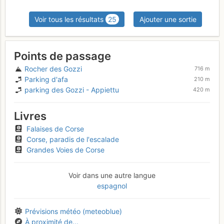
Voir tous les résultats
25
Ajouter une sortie
Points de passage
Rocher des Gozzi
716 m
Parking d'afa
210 m
parking des Gozzi - Appiettu
420 m
Livres
Falaises de Corse
Corse, paradis de l'escalade
Grandes Voies de Corse
Voir dans une autre langue
espagnol
Prévisions météo (meteoblue)
À proximité de...