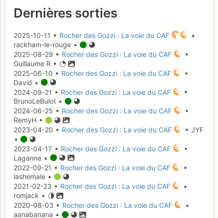
Dernières sorties
2025-10-11 •
Rocher des Gozzi : La voie du CAF
•
rackham-le-rouge •
2025-08-29 •
Rocher des Gozzi : La voie du CAF
•
Guillaume R •
2025-06-10 •
Rocher des Gozzi : La voie du CAF
•
David •
2024-09-21 •
Rocher des Gozzi : La voie du CAF
•
BrunoLeBulot •
2024-06-25 •
Rocher des Gozzi : La voie du CAF
•
RemyH •
2023-04-20 •
Rocher des Gozzi : La voie du CAF
• JYF
•
2023-04-17 •
Rocher des Gozzi : La voie du CAF
•
Laganne •
2022-09-21 •
Rocher des Gozzi : La voie du CAF
•
lashemale •
2021-02-23 •
Rocher des Gozzi : La voie du CAF
•
romjack •
2020-08-03 •
Rocher des Gozzi : La voie du CAF
•
aanabanana •