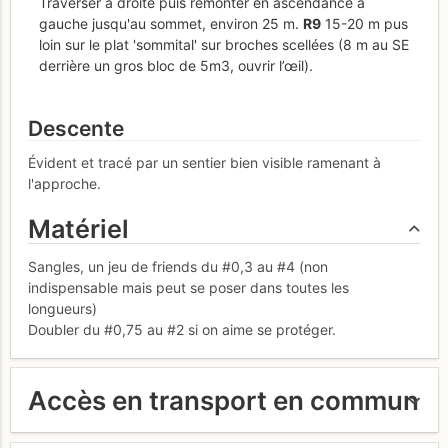
Traverser à droite puis remonter en ascendance à
gauche jusqu'au sommet, environ 25 m.
R
9
15-20 m pus
loin sur le plat 'sommital' sur broches scellées (8 m au SE
derrière un gros bloc de 5m3, ouvrir l’œil).
Descente
Évident et tracé par un sentier bien visible ramenant à
l'approche.
Matériel
Sangles, un jeu de friends du #0,3 au #4 (non
indispensable mais peut se poser dans toutes les
longueurs)
Doubler du #0,75 au #2 si on aime se protéger.
Accès en transport en commun