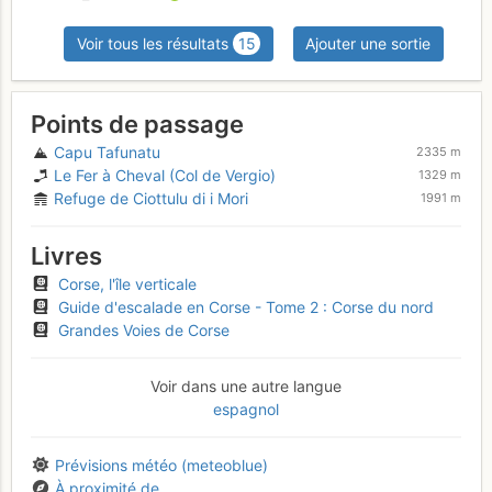
Voir tous les résultats
15
Ajouter une sortie
Points de passage
Capu Tafunatu
2335 m
Le Fer à Cheval (Col de Vergio)
1329 m
Refuge de Ciottulu di i Mori
1991 m
Livres
Corse, l'île verticale
Guide d'escalade en Corse - Tome 2 : Corse du nord
Grandes Voies de Corse
Voir dans une autre langue
espagnol
Prévisions météo (meteoblue)
À proximité de...