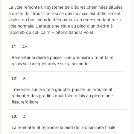
La voie remonte un système de dièdres cheminées situées
à droite du "trou". Le trou se devine mais est difficilement
visible du bas. Vous le découvrirez en redescendant par la
voie normale. L'attaque se situe au pied d'un dièdre à
l'aplomb du col (cairn + pitons dans la voie).
L
1
4+
Remonter le dièdre passer une première vire et faire
relais sur becquet arrivé sur la seconde.
L
2
3
Traverser sur la vire à gauche, passer un arbuste et
remonter des gradins pour faire relais au pied d'une
fissure/dièdre
L
3
4
La remonter et rejoindre le pied de la cheminée finale