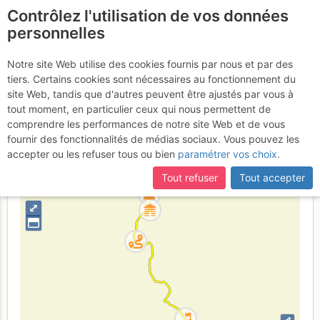
Contrôlez l'utilisation de vos données
fr
personnelles
Capu Tafunatu :
Notre site Web utilise des cookies fournis par nous et par des
tiers. Certains cookies sont nécessaires au fonctionnement du
Voie des Paras + traversée
site Web, tandis que d'autres peuvent être ajustés par vous à
tout moment, en particulier ceux qui nous permettent de
comprendre les performances de notre site Web et de vous
fournir des fonctionnalités de médias sociaux. Vous pouvez les
France
Haute-Corse
Corse-du-Sud
Corse
accepter ou les refuser tous ou bien
paramétrer vos choix
.
+
Tout refuser
Tout accepter
–
⤢