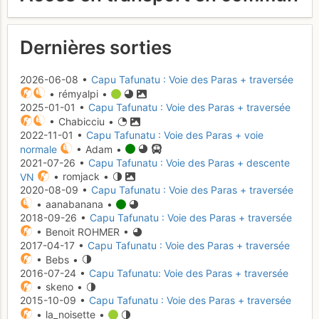
Dernières sorties
2026-06-08 •
Capu Tafunatu : Voie des Paras + traversée
• rémyalpi •
2025-01-01 •
Capu Tafunatu : Voie des Paras + traversée
• Chabicciu •
2022-11-01 •
Capu Tafunatu : Voie des Paras + voie
normale
• Adam •
2021-07-26 •
Capu Tafunatu : Voie des Paras + descente
VN
• romjack •
2020-08-09 •
Capu Tafunatu : Voie des Paras + traversée
• aanabanana •
2018-09-26 •
Capu Tafunatu : Voie des Paras + traversée
• Benoit ROHMER •
2017-04-17 •
Capu Tafunatu : Voie des Paras + traversée
• Bebs •
2016-07-24 •
Capu Tafunatu: Voie des Paras + traversée
• skeno •
2015-10-09 •
Capu Tafunatu : Voie des Paras + traversée
• la_noisette •