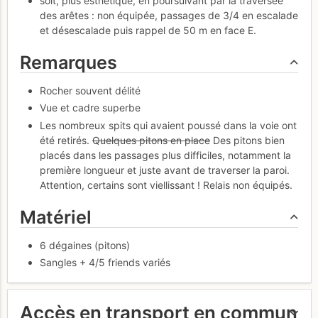
soit, plus esthétique, en poursuivant par la traversée
des arêtes : non équipée, passages de 3/4 en escalade
et désescalade puis rappel de 50 m en face E.
Remarques
Rocher souvent délité
Vue et cadre superbe
Les nombreux spits qui avaient poussé dans la voie ont
été retirés.
Quelques pitons en place
Des pitons bien
placés dans les passages plus difficiles, notamment la
première longueur et juste avant de traverser la paroi.
Attention, certains sont viellissant ! Relais non équipés.
Matériel
6 dégaines (pitons)
Sangles + 4/5 friends variés
Accès en transport en commun