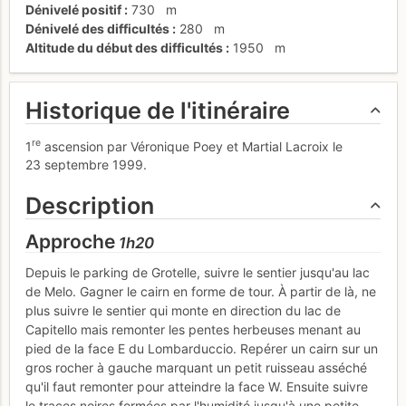
Dénivelé positif
730
m
Dénivelé des difficultés
280
m
Altitude du début des difficultés
1950
m
Historique de l'itinéraire
re
1
ascension par Véronique Poey et Martial Lacroix le
23 septembre 1999.
Description
Approche
1h20
Depuis le parking de Grotelle, suivre le sentier jusqu'au lac
de Melo. Gagner le cairn en forme de tour. À partir de là, ne
plus suivre le sentier qui monte en direction du lac de
Capitello mais remonter les pentes herbeuses menant au
pied de la face E du Lombarduccio. Repérer un cairn sur un
gros rocher à gauche marquant un petit ruisseau asséché
qu'il faut remonter pour atteindre la face W. Ensuite suivre
le traces noires formées par l'humidité jusqu'à une petite