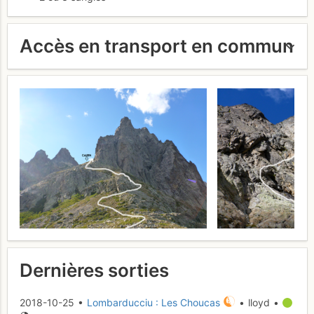
Accès en transport en commun
Dernières sorties
2018-10-25 •
Lombarducciu : Les Choucas
• lloyd •