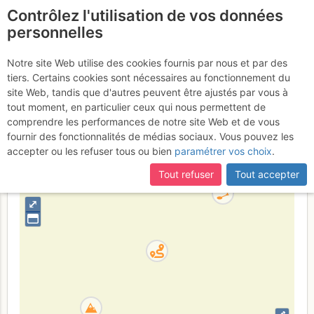
Contrôlez l'utilisation de vos données
fr
personnelles
Lombarducciu : Les
Notre site Web utilise des cookies fournis par nous et par des
tiers. Certains cookies sont nécessaires au fonctionnement du
Choucas
site Web, tandis que d'autres peuvent être ajustés par vous à
tout moment, en particulier ceux qui nous permettent de
comprendre les performances de notre site Web et de vous
fournir des fonctionnalités de médias sociaux. Vous pouvez les
France
Haute-Corse
Corse
accepter ou les refuser tous ou bien
paramétrer vos choix
.
+
Tout refuser
Tout accepter
–
⤢