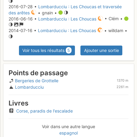
2016-07-28 •
Lombarducciu : Les Choucas et traversée
des arêtes
• gnain •
2016-06-16 •
Lombarducciu : Les Choucas
• Clém •
2014-07-16 •
Lombarducciu : Les Choucas
• willdam •
Voir tous les résultats
5
Ajouter une sortie
Points de passage
Bergeries de Grottelle
1370 m
Lombarducciu
2261 m
Livres
Corse, paradis de l'escalade
Voir dans une autre langue
espagnol