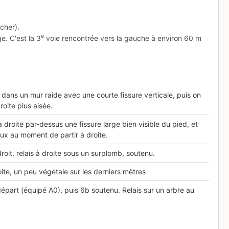
cher).
e
e. C'est la 3
voie rencontrée vers la gauche à environ 60 m
dans un mur raide avec une courte fissure verticale, puis on
oite plus aisée.
 droite par-dessus une fissure large bien visible du pied, et
ux au moment de partir à droite.
roit, relais à droite sous un surplomb, soutenu.
oite, un peu végétale sur les derniers mètres
art (équipé A0), puis 6b soutenu. Relais sur un arbre au