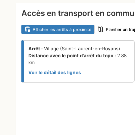
Accès en transport en comm
Afficher les arrêts à proximité
Planifier un t
Arrêt :
Village (Saint-Laurent-en-Royans)
Distance avec le point d'arrêt du topo :
2.88
km
Voir le détail des lignes