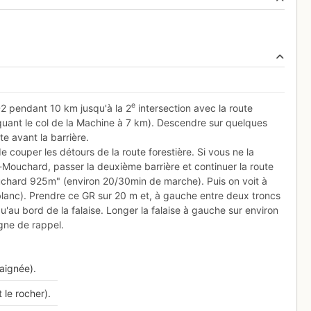
e
D2 pendant 10 km jusqu'à la 2
intersection avec la route
quant le col de la Machine à 7 km). Descendre sur quelques
te avant la barrière.
de couper les détours de la route forestière. Si vous ne la
e-Mouchard, passer la deuxième barrière et continuer la route
ouchard 925m" (environ 20/30min de marche). Puis on voit à
blanc). Prendre ce GR sur 20 m et, à gauche entre deux troncs
'au bord de la falaise. Longer la falaise à gauche sur environ
igne de rappel.
raignée).
le rocher).