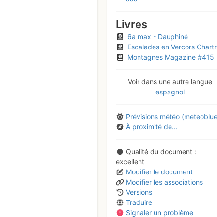
Livres
6a max - Dauphiné
Escalades en Vercors Chartreuse et Dévoluy
Montagnes Magazine #415
Voir dans une autre langue
espagnol
Prévisions météo (meteoblue
À proximité de...
Qualité du document
excellent
Modifier le document
Modifier les associations
Versions
Traduire
Signaler un problème