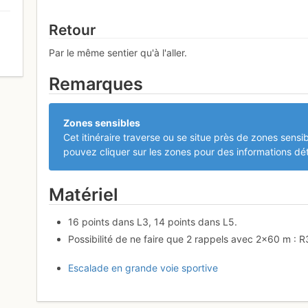
Retour
Par le même sentier qu'à l'aller.
0
Remarques
Zones sensibles
Cet itinéraire traverse ou se situe près de zones sensib
pouvez cliquer sur les zones pour des informations dét
Matériel
16 points dans L3, 14 points dans L5.
Possibilité de ne faire que 2 rappels avec 2×60 m : R
Escalade en grande voie sportive