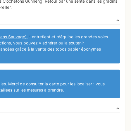
es Clochetons Gunneng. Retour par une sente dans les gradins
eiller.
sans Sauvage)
entretient et rééquipe les grandes voies
actions, vous pouvez y adhérer ou la soutenir
inancées grâce à la vente des topos papier éponymes
les. Merci de consulter la carte pour les localiser : vous
aillées sur les mesures à prendre.