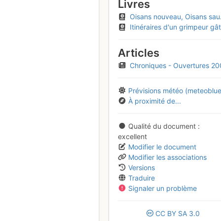
Livres
Oisans nouveau, Oisans sauvage - Livre Ouest
Itinéraires d'un grimpeur gâté, tome 2
Articles
Chroniques - Ouvertures 2
Prévisions météo (meteoblue
À proximité de...
Qualité du document
excellent
Modifier le document
Modifier les associations
Versions
Traduire
Signaler un problème
CC
BY
SA
3.0