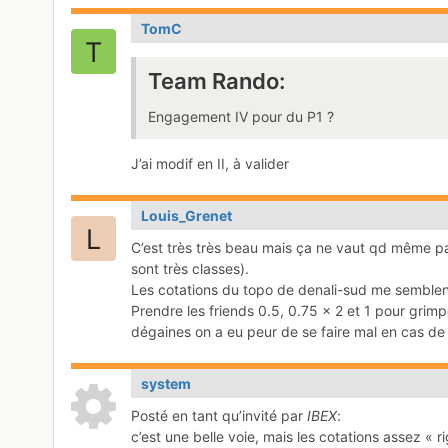
TomC
Team Rando:
Engagement IV pour du P1 ?
J’ai modif en II, à valider
Louis_Grenet
C’est très très beau mais ça ne vaut qd même pa
sont très classes).
Les cotations du topo de denali-sud me semblent
Prendre les friends 0.5, 0.75 x 2 et 1 pour grim
dégaines on a eu peur de se faire mal en cas de
system
Posté en tant qu’invité par
IBEX
:
c’est une belle voie, mais les cotations assez « r