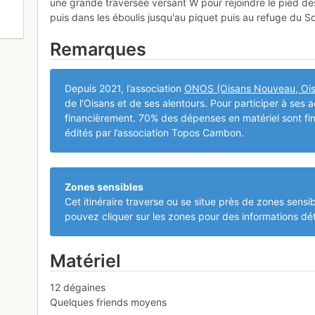
une grande traversée versant W pour rejoindre le pied d
puis dans les éboulis jusqu'au piquet puis au refuge du Sor
0
Remarques
Depuis 2021, l’association
ONOS (Oisans Nouveau, Oi
de l’Oisans et de ses alentours. Pour participer à ses 
financièrement. 70% des dépenses en matériel sont f
édités par l’association Topos Cambon.
Zones sensibles
Cet itinéraire traverse ou se situe près de zones sensib
pouvez cliquer sur les zones pour des informations dét
Matériel
12 dégaines
Quelques friends moyens