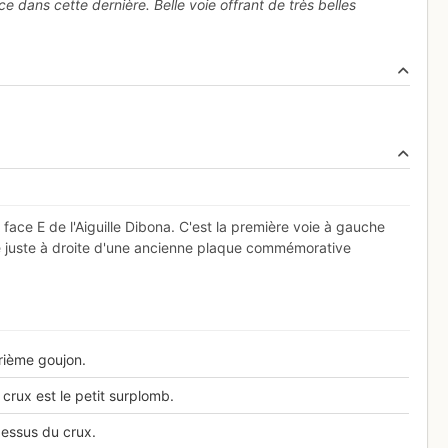
ce dans cette dernière. Belle voie offrant de très belles
a face E de l'Aiguille Dibona. C'est la première voie à gauche
tue juste à droite d'une ancienne plaque commémorative
rième goujon.
crux est le petit surplomb.
essus du crux.