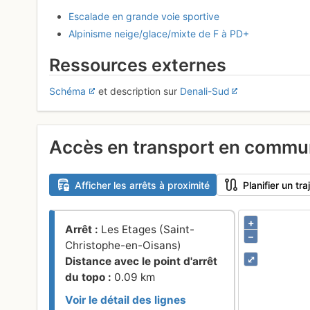
Escalade en grande voie sportive
Alpinisme neige/glace/mixte de F à PD+
Ressources externes
Schéma
et description sur
Denali-Sud
Accès en transport en comm
Afficher les arrêts à proximité
Planifier un t
+
Arrêt :
Les Etages (Saint-
–
Christophe-en-Oisans)
⤢
Distance avec le point d'arrêt
du topo :
0.09 km
Voir le détail des lignes