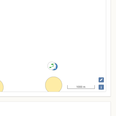
i
1000 m