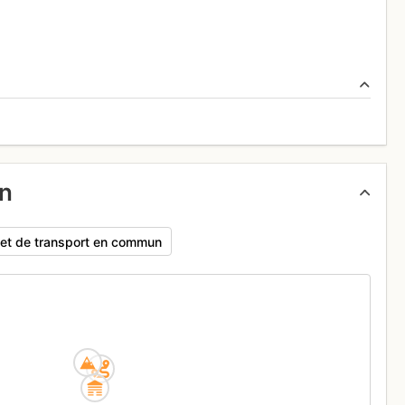
un
rajet de transport en commun