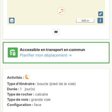
i
500 m
Accessible en transport en commun
Planifier mon déplacement →
Activités
Type d'itinéraire
boucle (pied de la voie)
Durée
1
jour(s)
Type de rocher
calcaire
Type de voie
grande voie
Configuration
face