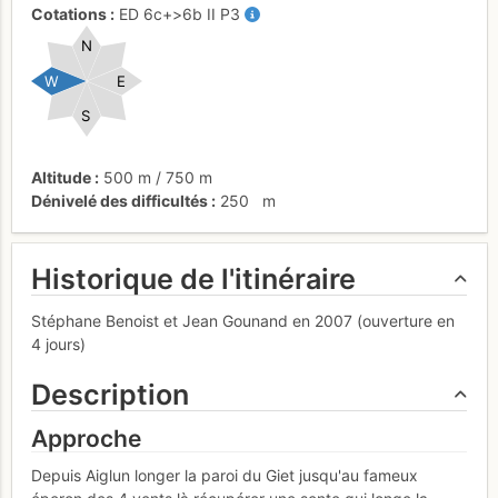
Cotations
ED
6c+
>6b
II
P3
N
W
E
S
Altitude
500 m
/
750 m
Dénivelé des difficultés
250
m
Historique de l'itinéraire
Stéphane Benoist et Jean Gounand en 2007 (ouverture en
4 jours)
Description
Approche
Depuis Aiglun longer la paroi du Giet jusqu'au fameux