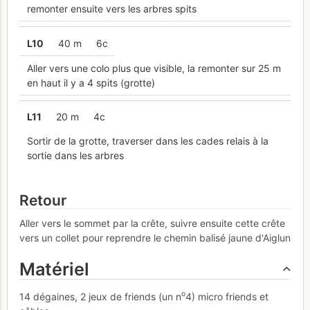
remonter ensuite vers les arbres spits
L
10
40 m
6c
Aller vers une colo plus que visible, la remonter sur 25 m
en haut il y a 4 spits (grotte)
L
11
20 m
4c
Sortir de la grotte, traverser dans les cades relais à la
sortie dans les arbres
Retour
Aller vers le sommet par la crête, suivre ensuite cette crête
vers un collet pour reprendre le chemin balisé jaune d'Aiglun
Matériel
o
14 dégaines, 2 jeux de friends (un n
4) micro friends et