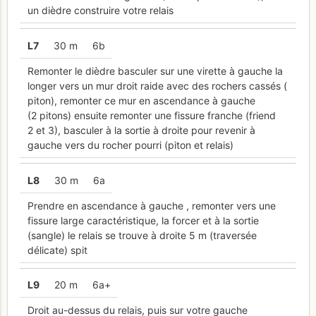
un dièdre construire votre relais
L
7
30 m
6b
Remonter le dièdre basculer sur une virette à gauche la
longer vers un mur droit raide avec des rochers cassés (
piton), remonter ce mur en ascendance à gauche
(2 pitons) ensuite remonter une fissure franche (friend
2 et 3), basculer à la sortie à droite pour revenir à
gauche vers du rocher pourri (piton et relais)
L
8
30 m
6a
Prendre en ascendance à gauche , remonter vers une
fissure large caractéristique, la forcer et à la sortie
(sangle) le relais se trouve à droite 5 m (traversée
délicate) spit
L
9
20 m
6a+
Droit au-dessus du relais, puis sur votre gauche