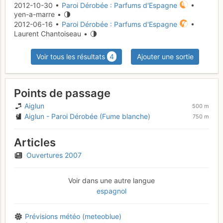
2012-10-30 •
Paroi Dérobée : Parfums d'Espagne
•
yen-a-marre •
2012-06-16 •
Paroi Dérobée : Parfums d'Espagne
•
Laurent Chantoiseau •
Voir tous les résultats
4
Ajouter une sortie
Points de passage
Aiglun
500 m
Aiglun - Paroi Dérobée (Fume blanche)
750 m
Articles
Ouvertures 2007
Voir dans une autre langue
espagnol
Prévisions météo (meteoblue)