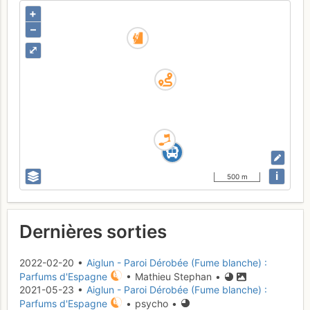
+
–
⤢
i
500 m
Dernières sorties
2022-02-20 •
Aiglun - Paroi Dérobée (Fume blanche) :
Parfums d'Espagne
• Mathieu Stephan •
2021-05-23 •
Aiglun - Paroi Dérobée (Fume blanche) :
Parfums d'Espagne
• psycho •