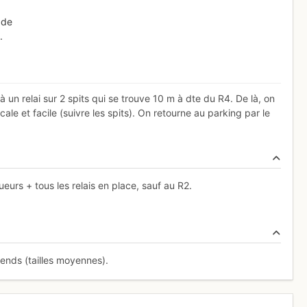
 de
.
 un relai sur 2 spits qui se trouve 10 m à dte du R4. De là, on
cale et facile (suivre les spits). On retourne au parking par le
ueurs + tous les relais en place, sauf au R2.
iends (tailles moyennes).