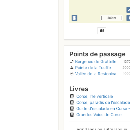
i
500 m
Points de passage
Bergeries de Grottelle
137
Pointe de la Touffe
200
Vallée de la Restonica
100
Livres
Corse, l'île verticale
Corse, paradis de l'escalade
Guide d'escalade en Corse - Tome 2 : Corse du nord
Grandes Voies de Corse
Voir dans une autre langue