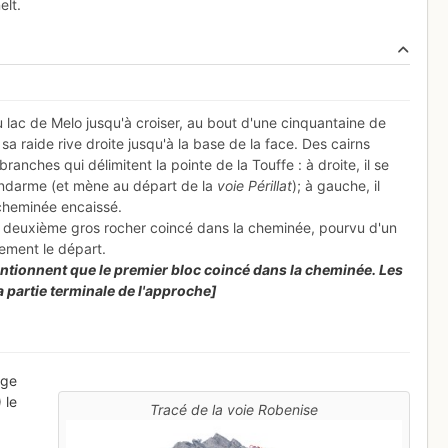
elt.
u lac de Melo jusqu'à croiser, au bout d'une cinquantaine de
sa raide rive droite jusqu'à la base de la face. Des cairns
nches qui délimitent la pointe de la Touffe : à droite, il se
endarme (et mène au départ de la
voie Périllat
); à gauche, il
-cheminée encaissé.
au deuxième gros rocher coincé dans la cheminée, pourvu d'un
lement le départ.
ntionnent que le premier bloc coincé dans la cheminée. Les
a partie terminale de l'approche]
rge
 le
Tracé de la voie Robenise