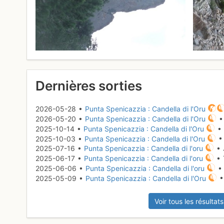
Dernières sorties
2026-05-28 •
Punta Spenicazzia : Candella di l'Oru
2026-05-20 •
Punta Spenicazzia : Candella di l'Oru
•
2025-10-14 •
Punta Spenicazzia : Candella di l'Oru
• 
2025-10-03 •
Punta Spenicazzia : Candella di l'Oru
• 
2025-07-16 •
Punta Spenicazzia : Candella di l'oru
• 
2025-06-17 •
Punta Spenicazzia : Candella di l'oru
• 
2025-06-06 •
Punta Spenicazzia : Candella di l'oru
• 
2025-05-09 •
Punta Spenicazzia : Candella di l'Oru
•
Voir tous les résultats