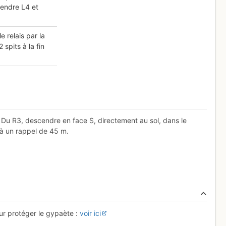
rendre L4 et
 relais par la
 spits à la fin
. Du R3, descendre en face S, directement au sol, dans le
 à un rappel de 45 m.
ur protéger le gypaète :
voir ici