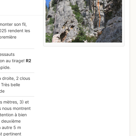
monter son fil,
2025 rendent les
 première
ressauts
ion au tirage!
R
2
apide.
à droite, 2 clous
. Très belle
ide
 mètres, 3) et
es nous montrent
tention à bien
a deuxième
n autre 5 m
t pertinent