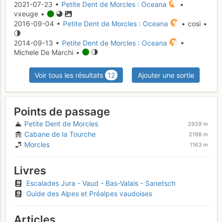
2021-07-23 •
Petite Dent de Morcles : Oceana
•
vxeuge •
2016-09-04 •
Petite Dent de Morcles : Oceana
• cosi •
2014-09-13 •
Petite Dent de Morcles : Oceana
•
Michele De Marchi •
Voir tous les résultats
12
Ajouter une sortie
Points de passage
Petite Dent de Morcles
2929 m
Cabane de la Tourche
2198 m
Morcles
1163 m
Livres
Escalades Jura - Vaud - Bas-Valais - Sanetsch
Guide des Alpes et Préalpes vaudoises
Articles