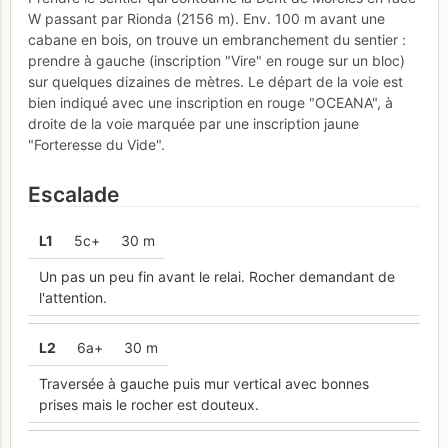
W passant par Rionda (2156 m). Env. 100 m avant une
cabane en bois, on trouve un embranchement du sentier :
prendre à gauche (inscription "Vire" en rouge sur un bloc)
sur quelques dizaines de mètres. Le départ de la voie est
bien indiqué avec une inscription en rouge "OCEANA", à
droite de la voie marquée par une inscription jaune
"Forteresse du Vide".
Escalade
L
1
5c+
30 m
Un pas un peu fin avant le relai. Rocher demandant de
l'attention.
L
2
6a+
30 m
Traversée à gauche puis mur vertical avec bonnes
prises mais le rocher est douteux.