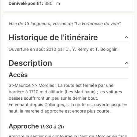
Dénivelé positif
380
m
Voie de 13 longueurs, voisine de "La Forteresse du vide".
Historique de l'itinéraire
Ouverture en août 2010 par C., Y. Remy et T. Bolognini.
Description
Accès
St-Maurice >> Morcles : La route est fermée par une
barrière à 1710 m d'altitude (Les Martinaux) ; les voitures
basses souffriront un peu sur le dernier bout.
En venant depuis Collonges, si la route est ouverte jusqu'en
haut, la marche d'approche est encore plus courte.
Approche
1h30 à 2h
Prendre le sentier qui contourne la Dent de Morcles en face