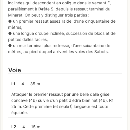
inclinées qui descendent en oblique dans le versant E,
parallèlement à l’Arête S, depuis le ressaut terminal du
Minaret. On peut y distinguer trois parties :
● un premier ressaut assez raide, d’une cinquantaine de
mètres,
● une longue croupe inclinée, succession de blocs et de
petites dalles faciles,
● un mur terminal plus redressé, d’une soixantaine de
mètres, au pied duquel arrivent les voies des Sabots.
Voie
L
1
4
35 m
Attaquer le premier ressaut par une belle dalle grise
concave (4b) suivie d’un petit dièdre bien net (4b). R1.
25 m. Cette première (et seule !) longueur est toute
équipée.
L
2
4
15 m