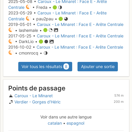
2025-05-08 •
Caroux - Le Minaret : Face E - Arête
Centrale
• Freda •
2023-05-29 •
Caroux - Le Minaret : Face E - Arête
Centrale
• pau2pau •
2019-05-01 •
Caroux - Le Minaret : Face E - Arête Centrale
• lashemale •
2017-05-25 •
Caroux - Le Minaret : Face E - Arête Centrale
• DarkLio •
2016-10-02 •
Caroux - Le Minaret : Face E - Arête Centrale
• cmonrocq •
Voir tous les résultats
8
Ajouter une sortie
Points de passage
Caroux - Le Minaret
574 m
Verdier - Gorges d'Héric
200 m
Voir dans une autre langue
catalan
espagnol