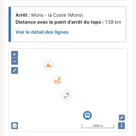
Arrêt :
Mons - la Coste (Mons)
Distance avec le point d'arrêt du topo :
1.58 km
Voir le détail des lignes
+
–
⤢
i
1000 m