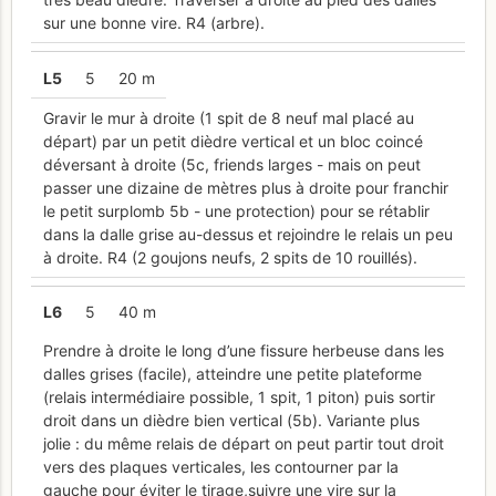
sur une bonne vire. R4 (arbre).
L
5
5
20 m
Gravir le mur à droite (1 spit de 8 neuf mal placé au
départ) par un petit dièdre vertical et un bloc coincé
déversant à droite (5c, friends larges - mais on peut
passer une dizaine de mètres plus à droite pour franchir
le petit surplomb 5b - une protection) pour se rétablir
dans la dalle grise au-dessus et rejoindre le relais un peu
à droite. R4 (2 goujons neufs, 2 spits de 10 rouillés).
L
6
5
40 m
Prendre à droite le long d’une fissure herbeuse dans les
dalles grises (facile), atteindre une petite plateforme
(relais intermédiaire possible, 1 spit, 1 piton) puis sortir
droit dans un dièdre bien vertical (5b). Variante plus
jolie : du même relais de départ on peut partir tout droit
vers des plaques verticales, les contourner par la
gauche pour éviter le tirage,suivre une vire sur la