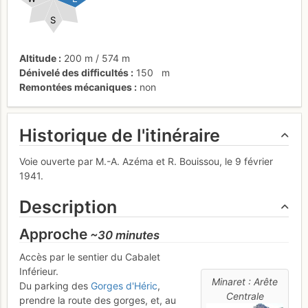
S
Altitude
200 m
/
574 m
Dénivelé des difficultés
150
m
Remontées mécaniques
non
Historique de l'itinéraire
Voie ouverte par M.-A. Azéma et R. Bouissou, le 9 février
1941.
Description
Approche
~30 minutes
Accès par le sentier du Cabalet
Inférieur.
Minaret : Arête
Du parking des
Gorges d'Héric
,
Centrale
prendre la route des gorges, et, au