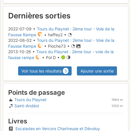
Dernières sorties
2022-07-09 •
Tours du Playnet : 2ème tour - Voie de la
Fausse Rampe
• haffey2 •
2022-06-02 •
Tours du Playnet : 2ème tour - Voie de la
Fausse Rampe
• Pioche73 •
2013-10-26 •
Tours du Playnet : 2ème tour - voie de la
fausse rampe
• Pol D •
Voir tous les résultats
3
Ajouter une sortie
Points de passage
Tours du Playnet
1994 m
Saint-Andéol
1050 m
Livres
Escalades en Vercors Chartreuse et Dévoluy