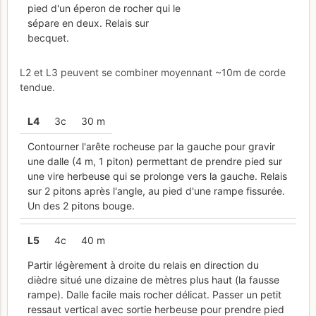
pied d'un éperon de rocher qui le
sépare en deux. Relais sur
becquet.
L2 et L3 peuvent se combiner moyennant ~10m de corde
tendue.
L
4
3c
30 m
Contourner l'arête rocheuse par la gauche pour gravir
une dalle (4 m, 1 piton) permettant de prendre pied sur
une vire herbeuse qui se prolonge vers la gauche. Relais
sur 2 pitons après l'angle, au pied d'une rampe fissurée.
Un des 2 pitons bouge.
L
5
4c
40 m
Partir légèrement à droite du relais en direction du
dièdre situé une dizaine de mètres plus haut (la fausse
rampe). Dalle facile mais rocher délicat. Passer un petit
ressaut vertical avec sortie herbeuse pour prendre pied