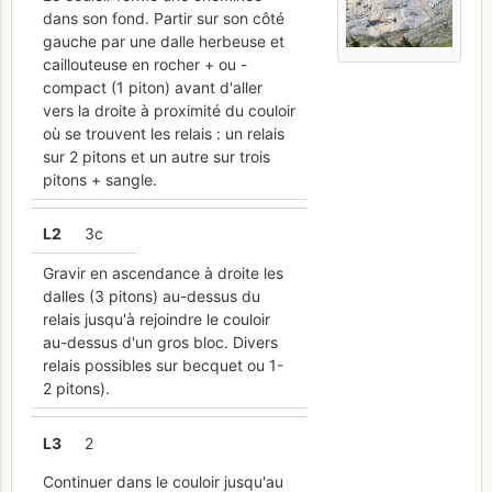
dans son fond. Partir sur son côté
gauche par une dalle herbeuse et
caillouteuse en rocher + ou -
compact (1 piton) avant d'aller
vers la droite à proximité du couloir
où se trouvent les relais : un relais
sur 2 pitons et un autre sur trois
pitons + sangle.
L
2
3c
Gravir en ascendance à droite les
dalles (3 pitons) au-dessus du
relais jusqu'à rejoindre le couloir
au-dessus d'un gros bloc. Divers
relais possibles sur becquet ou 1-
2 pitons).
L
3
2
Continuer dans le couloir jusqu'au