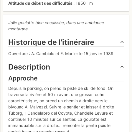
Altitude du début des difficultés
1850
m
Jolie goulotte bien encaissée, dans une ambiance
montagne.
Historique de l'itinéraire
Ouverture : A. Cambiolo et E. Marlier le 15 janvier 1989
Description
Approche
Depuis le parking, on prend la piste de ski de fond. On
traverse la rivière et 50 m avant une grosse roche
caractéristique, on prend un chemin à droite vers le
bivouac A. Malvezzi. Suivre le sentier et laisser à droite
Tuborg, il Candelabro del Coyote, Chandelle Levure et
continuer 10 minutes sur ce sentier. La goulotte est
immanquable sur la droite... remonter la pente puis le
couloir jusqu'au premier ressaut.