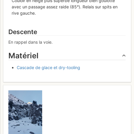
Couloir en neige puis superbe longueur bien goulotte
avec un passage assez raide (85°). Relais sur spits en
rive gauche.
Descente
En rappel dans la voie.
Matériel
Cascade de glace et dry-tooling