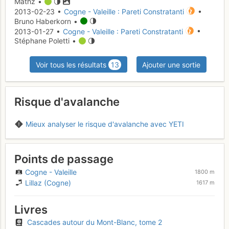
Mathz •
2013-02-23 •
Cogne - Valeille : Pareti Constratanti
•
Bruno Haberkorn •
2013-01-27 •
Cogne - Valeille : Pareti Constratanti
•
Stéphane Poletti •
Voir tous les résultats
13
Ajouter une sortie
Risque d'avalanche
Mieux analyser le risque d'avalanche avec YETI
Points de passage
Cogne - Valeille
1800 m
Lillaz (Cogne)
1617 m
Livres
Cascades autour du Mont-Blanc, tome 2