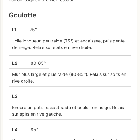
Goulotte
L
1
75°
Jolie longueur, peu raide (75°) et encaissée, puis pente
de neige. Relais sur spits en rive droite.
L
2
80-85°
Mur plus large et plus raide (80-85°). Relais sur spits en
rive droite.
L
3
Encore un petit ressaut raide et couloir en neige. Relais
sur spits en rive gauche.
L
4
85°