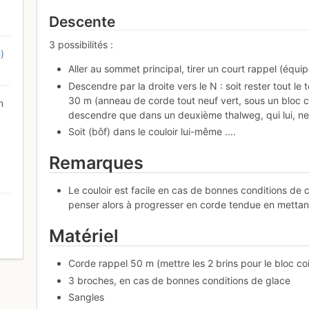
Descente
3 possibilités :
)
Aller au sommet principal, tirer un court rappel (équi
Descendre par la droite vers le N : soit rester tout le
30 m (anneau de corde tout neuf vert, sous un bloc co
n
descendre que dans un deuxième thalweg, qui lui, n
Soit (bôf) dans le couloir lui-même ....
Remarques
Le couloir est facile en cas de bonnes conditions de 
penser alors à progresser en corde tendue en mettant
Matériel
0
Corde rappel 50 m (mettre les 2 brins pour le bloc coi
3 broches, en cas de bonnes conditions de glace
Sangles