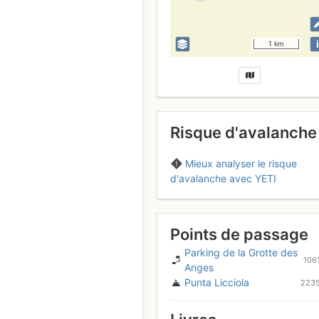
i
1 km
Risque d'avalanche
Mieux analyser le risque
d'avalanche avec YETI
Points de passage
Parking de la Grotte des
106
Anges
Punta Licciola
223