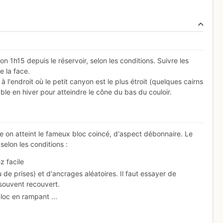
 1h15 depuis le réservoir, selon les conditions. Suivre les
e la face.
 à l'endroit où le petit canyon est le plus étroit (quelques cairns
able en hiver pour atteindre le cône du bas du couloir.
e on atteint le fameux bloc coincé, d'aspect débonnaire. Le
 selon les conditions :
z facile
de prises) et d'ancrages aléatoires. Il faut essayer de
 souvent recouvert.
loc en rampant ...