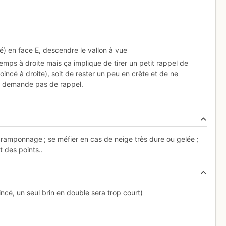
pé) en face E, descendre le vallon à vue
 temps à droite mais ça implique de tirer un petit rappel de
incé à droite), soit de rester un peu en crête et de ne
e demande pas de rappel.
cramponnage ; se méfier en cas de neige très dure ou gelée ;
 des points..
ncé, un seul brin en double sera trop court)