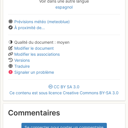
Voir dans une autre langue
espagnol
Prévisions météo (meteoblue)
À proximité de...
Qualité du document
moyen
Modifier le document
Modifier les associations
Versions
Traduire
Signaler un problème
CC
BY
SA
3.0
Ce contenu est sous licence Creative Commons BY-SA 3.0
Commentaires
Se connecter pour poster un commentaire