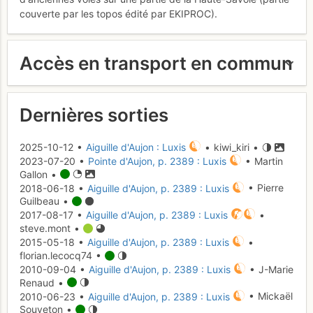
couverte par les topos édité par EKIPROC).
Accès en transport en commun
Dernières sorties
2025-10-12 •
Aiguille d'Aujon : Luxis
• kiwi_kiri •
2023-07-20 •
Pointe d'Aujon, p. 2389 : Luxis
• Martin
Gallon •
2018-06-18 •
Aiguille d'Aujon, p. 2389 : Luxis
• Pierre
Guilbeau •
2017-08-17 •
Aiguille d'Aujon, p. 2389 : Luxis
•
steve.mont •
2015-05-18 •
Aiguille d'Aujon, p. 2389 : Luxis
•
florian.lecocq74 •
2010-09-04 •
Aiguille d'Aujon, p. 2389 : Luxis
• J-Marie
Renaud •
2010-06-23 •
Aiguille d'Aujon, p. 2389 : Luxis
• Mickaël
Souveton •