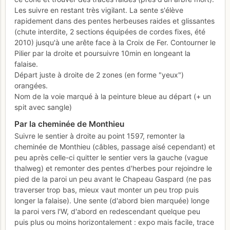
Les suivre en restant très vigilant. La sente s'élève
rapidement dans des pentes herbeuses raides et glissantes
(chute interdite, 2 sections équipées de cordes fixes, été
2010) jusqu'à une arête face à la Croix de Fer. Contourner le
Pilier par la droite et poursuivre 10min en longeant la
falaise.
Départ juste à droite de 2 zones (en forme "yeux")
orangées.
Nom de la voie marqué à la peinture bleue au départ (+ un
spit avec sangle)
Par la cheminée de Monthieu
Suivre le sentier à droite au point 1597, remonter la
cheminée de Monthieu (câbles, passage aisé cependant) et
peu après celle-ci quitter le sentier vers la gauche (vague
thalweg) et remonter des pentes d'herbes pour rejoindre le
pied de la paroi un peu avant le Chapeau Gaspard (ne pas
traverser trop bas, mieux vaut monter un peu trop puis
longer la falaise). Une sente (d'abord bien marquée) longe
la paroi vers l'W, d'abord en redescendant quelque peu
puis plus ou moins horizontalement : expo mais facile, trace