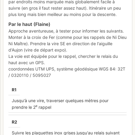
par endroits moins marquée mais globalement facile à
suivre (en gros il faut rester assez haut). Itinéraire un peu
plus long mais bien meilleur au moins pour la descente.
Par le haut (Flaine)
Approche aventureuse, à tester pour informer les suivants.
Monter à la croix de Fer (comme pour les rappels de Ni Dieu
Ni Maître). Prendre la vire SE en direction de l'aiguille
d'Aujon (vire de départ expo).
La voie est équipée pour le rappel, chercher le relais du
haut avec un GPS.
coordonnées UTM UPS, système géodésique WGS 84: 32T
/ 0320110 / 5095027
R
1
Jusqu'à une vire, traverser quelques mètres pour
e
prendre le 2
rappel
R
2
Suivre les plaquettes inox grises jusqu'au relais suivant