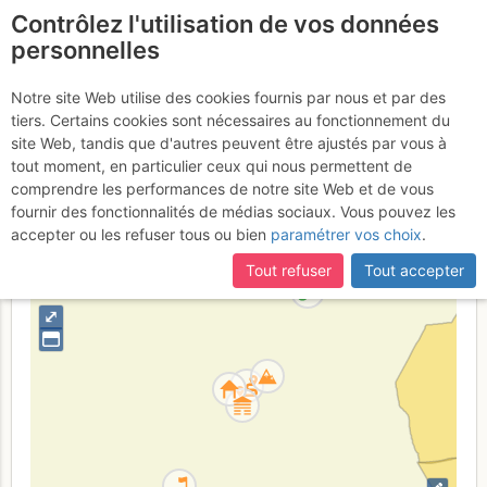
Contrôlez l'utilisation de vos données
fr
personnelles
Aiguille d'Aujon :
Notre site Web utilise des cookies fournis par nous et par des
tiers. Certains cookies sont nécessaires au fonctionnement du
Luxis
site Web, tandis que d'autres peuvent être ajustés par vous à
tout moment, en particulier ceux qui nous permettent de
comprendre les performances de notre site Web et de vous
fournir des fonctionnalités de médias sociaux. Vous pouvez les
France
Haute-Savoie
Haut Giffre - Aiguilles Rouges - Fiz
accepter ou les refuser tous ou bien
paramétrer vos choix
.
+
Tout refuser
Tout accepter
–
⤢