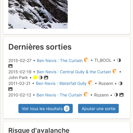
Dernières sorties
2015-02-27 •
Ben Nevis : The Curtain
• TI_BOOL •
2015-02-19 •
Ben Nevis : Central Gully & the Curtain
•
John Park •
2011-02-21 •
Ben Nevis : Waterfall Gully
• Rozenn •
2010-02-12 •
Ben Nevis : The Curtain
• Rozenn •
Voir tous les résultats
4
Ajouter une sortie
Risque d'avalanche