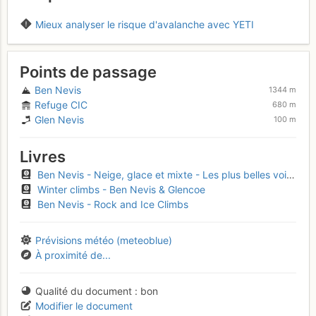
Mieux analyser le risque d'avalanche avec YETI
Points de passage
Ben Nevis
1344 m
Refuge CIC
680 m
Glen Nevis
100 m
Livres
Ben Nevis - Neige, glace et mixte - Les plus belles voies
Winter climbs - Ben Nevis & Glencoe
Ben Nevis - Rock and Ice Climbs
Prévisions météo (meteoblue)
À proximité de...
Qualité du document
bon
Modifier le document