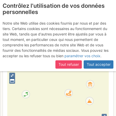
Contrôlez l'utilisation de vos données
fr
personnelles
Ben Nevis : The
Notre site Web utilise des cookies fournis par nous et par des
tiers. Certains cookies sont nécessaires au fonctionnement du
Curtain
site Web, tandis que d'autres peuvent être ajustés par vous à
tout moment, en particulier ceux qui nous permettent de
comprendre les performances de notre site Web et de vous
fournir des fonctionnalités de médias sociaux. Vous pouvez les
Royaume-Uni
Écosse
accepter ou les refuser tous ou bien
paramétrer vos choix
.
+
Tout refuser
Tout accepter
–
⤢