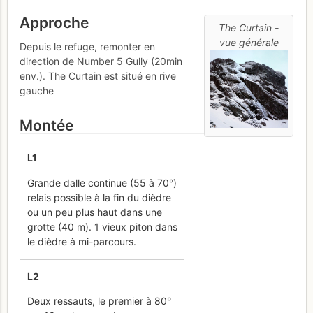
Approche
The Curtain -
vue générale
Depuis le refuge, remonter en
direction de Number 5 Gully (20min
env.). The Curtain est situé en rive
gauche
Montée
L
1
Grande dalle continue (55 à 70°)
relais possible à la fin du dièdre
ou un peu plus haut dans une
grotte (40 m). 1 vieux piton dans
le dièdre à mi-parcours.
L
2
Deux ressauts, le premier à 80°