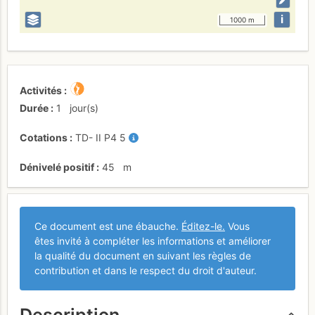
i
1000 m
Activités
Durée
1
jour(s)
Cotations
TD-
II
P4
5
Dénivelé positif
45
m
Ce document est une ébauche.
Éditez-le.
Vous
êtes invité à compléter les informations et améliorer
la qualité du document en suivant les règles de
contribution et dans le respect du droit d'auteur.
Description