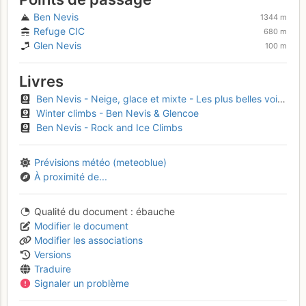
Ben Nevis
1344 m
Refuge CIC
680 m
Glen Nevis
100 m
Livres
Ben Nevis - Neige, glace et mixte - Les plus belles voies
Winter climbs - Ben Nevis & Glencoe
Ben Nevis - Rock and Ice Climbs
Prévisions météo (meteoblue)
À proximité de...
Qualité du document
ébauche
Modifier le document
Modifier les associations
Versions
Traduire
Signaler un problème