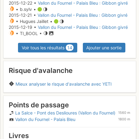
2015-12-22 •
Vallon du Fournel - Palais Bleu : Gibbon givré
• b.sylv •
2015-12-21 •
Vallon du Fournel - Palais Bleu : Gibbon givré
• Hugues Jaillet •
2015-12-19 •
Vallon du Fournel - Palais Bleu : Gibbon givré
• TI_BOOL •
Voir tous les résultats
14
Ajouter une sortie
Risque d'avalanche
Mieux analyser le risque d'avalanche avec YETI
Points de passage
La Salce - Pont des Deslioures (Vallon du Fournel)
1560 m
Vallon du Fournel - Palais Bleu
1800 m
Livres