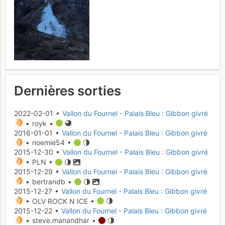
Dernières sorties
2022-02-01 •
Vallon du Fournel - Palais Bleu : Gibbon givré
• royk •
2016-01-01 •
Vallon du Fournel - Palais Bleu : Gibbon givré
• noemie54 •
2015-12-30 •
Vallon du Fournel - Palais Bleu : Gibbon givré
• PLN •
2015-12-29 •
Vallon du Fournel - Palais Bleu : Gibbon givré
• bertrandb •
2015-12-27 •
Vallon du Fournel - Palais Bleu : Gibbon givré
• OLV ROCK N ICE •
2015-12-22 •
Vallon du Fournel - Palais Bleu : Gibbon givré
• steve.manandhar •