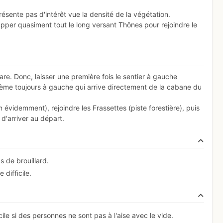
 présente pas d'intérêt vue la densité de la végétation.
chapper quasiment tout le long versant Thônes pour rejoindre le
e. Donc, laisser une première fois le sentier à gauche
ième toujours à gauche qui arrive directement de la cabane du
en évidemment), rejoindre les Frassettes (piste forestière), puis
 d'arriver au départ.
as de brouillard.
difficile.
ile si des personnes ne sont pas à l'aise avec le vide.