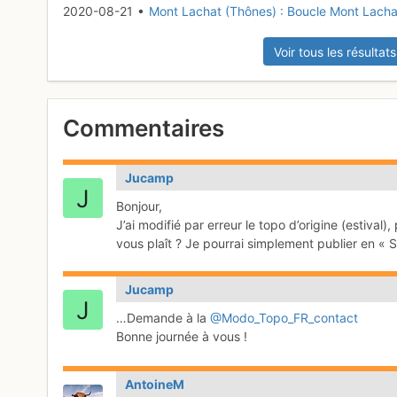
2020-08-21 •
Mont Lachat (Thônes) : Boucle Mont Lacha
Voir tous les résultats
Commentaires
Jucamp
Bonjour,
J’ai modifié par erreur le topo d’origine (estival)
vous plaît ? Je pourrai simplement publier en « S
Jucamp
…Demande à la
@Modo_Topo_FR_contact
Bonne journée à vous !
AntoineM