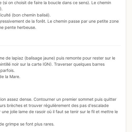
 (si on choisit de faire la boucle dans ce sens). Le chemin
).
iculté (bon chemin balisé).
ogressivement de la forêt. Le chemin passe par une petite zone
ne pente herbeuse.
ne de lapiaz (balisage jaune) puis remonte pour rester sur le
ointillé noir sur la carte IGN). Traverser quelques barres
parfois.
de la Mare.
tion assez dense. Contourner un premier sommet puis quitter
usieurs brèches et trouver régulièrement des pas d'escalade
 jolie lame de rasoir où il faut se tenir sur le fil et mettre le
 de grimpe se font plus rares.