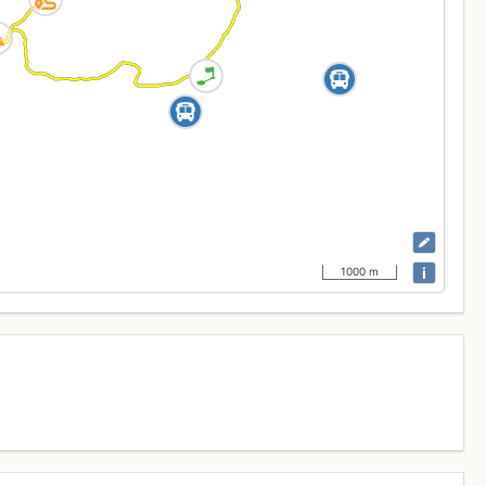
i
1000 m