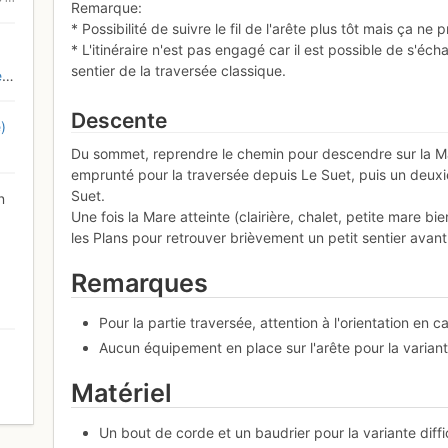
Remarque:
* Possibilité de suivre le fil de l'arête plus tôt mais ça ne
* L'itinéraire n'est pas engagé car il est possible de s'é
sentier de la traversée classique.
e
Descente
)
Du sommet, reprendre le chemin pour descendre sur la Mar
emprunté pour la traversée depuis Le Suet, puis un deux
Suet.
n
Une fois la Mare atteinte (clairière, chalet, petite mare bi
les Plans pour retrouver brièvement un petit sentier avant
Remarques
Pour la partie traversée, attention à l'orientation en c
Aucun équipement en place sur l'arête pour la variante 
Matériel
0
Un bout de corde et un baudrier pour la variante diffic