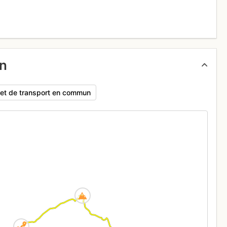
un
rajet de transport en commun