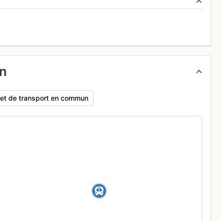
un
rajet de transport en commun