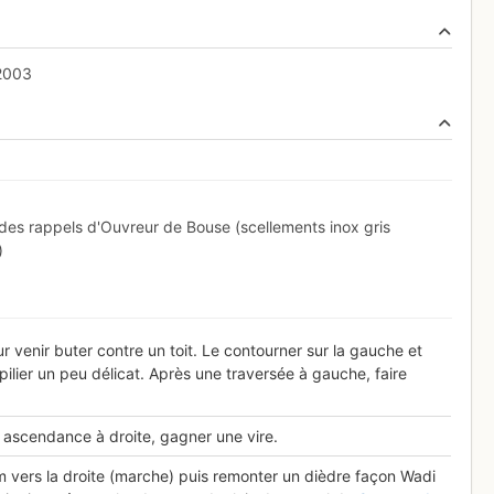
 2003
s des rappels d'Ouvreur de Bouse (scellements inox gris
)
r venir buter contre un toit. Le contourner sur la gauche et
ilier un peu délicat. Après une traversée à gauche, faire
 ascendance à droite, gagner une vire.
 m vers la droite (marche) puis remonter un dièdre façon Wadi