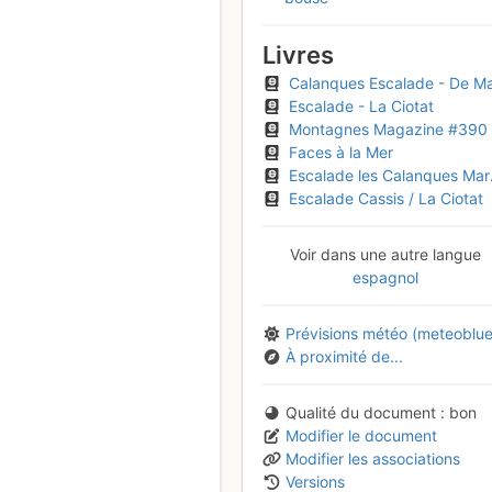
Livres
Calanques Escalade - De Marseille à la Ciota
Escalade - La Ciotat
Montagnes Magazine #390
Faces à la Mer
Escalade les Calanques Marseille-Cassis-La Ciotat
Escalade Cassis / La Ciotat
Voir dans une autre langue
espagnol
Prévisions météo (meteoblue
À proximité de...
Qualité du document
bon
Modifier le document
Modifier les associations
Versions