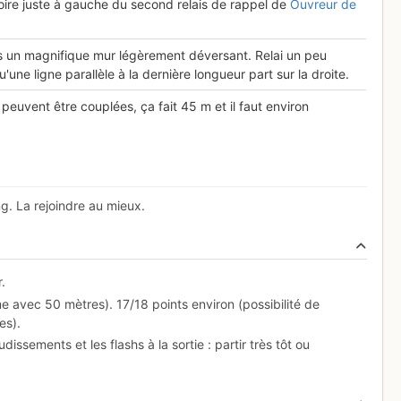
oire juste à gauche du second relais de rappel de
Ouvreur de
 un magnifique mur légèrement déversant. Relai un peu
'une ligne parallèle à la dernière longueur part sur la droite.
peuvent être couplées, ça fait 45 m et il faut environ
ng. La rejoindre au mieux.
r.
 avec 50 mètres). 17/18 points environ (possibilité de
es).
dissements et les flashs à la sortie : partir très tôt ou