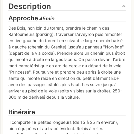
Description
Approche
45min
Des Bois, non loin du torrent, prendre le chemin des
Rantourneurs (parking), traverser l'Arveyron puis remonter
en rive gauche du torrent en suivant le large chemin balisé
à gauche (chemin du Granite) jusqu'au panneau "Norvège"
(départ de la via corda). Prendre alors un chemin plus étroit
qui monte à droite en larges lacets. On passe devant l'arbre
mort caractéristique en arc de cercle du départ de la voie
"Princesse". Poursuivre et prendre peu après à droite une
sente qui monte raide en direction du petit bâtiment EDF
avec des passages câblés plus haut. Les suivre jusqu'à
arriver au pied de la voie (spits visibles sur la droite). 250-
300 m de dénivelé depuis la voiture.
Itinéraire
Il comporte 19 petites longueurs (de 15 à 25 m environ),
bien équipées et au tracé évident. Relais à relier.