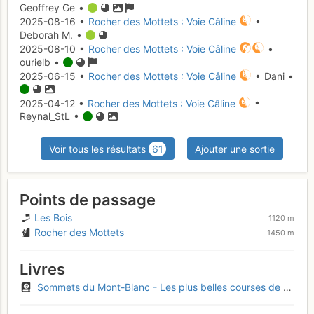
Geoffrey Ge •
2025-08-16 •
Rocher des Mottets : Voie Câline
•
Deborah M. •
2025-08-10 •
Rocher des Mottets : Voie Câline
•
ourielb •
2025-06-15 •
Rocher des Mottets : Voie Câline
• Dani •
2025-04-12 •
Rocher des Mottets : Voie Câline
•
Reynal_StL •
Voir tous les résultats
61
Ajouter une sortie
Points de passage
Les Bois
1120 m
Rocher des Mottets
1450 m
Livres
Sommets du Mont-Blanc - Les plus belles courses de F à D