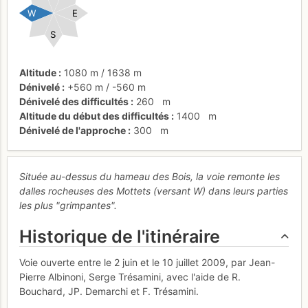
W
E
S
Altitude
1080 m
/
1638 m
Dénivelé
+560 m
/
-560 m
Dénivelé des difficultés
260
m
Altitude du début des difficultés
1400
m
Dénivelé de l'approche
300
m
Située au-dessus du hameau des Bois, la voie remonte les
dalles rocheuses des Mottets (versant W) dans leurs parties
les plus "grimpantes".
Historique de l'itinéraire
Voie ouverte entre le 2 juin et le 10 juillet 2009, par Jean-
Pierre Albinoni, Serge Trésamini, avec l'aide de R.
Bouchard, JP. Demarchi et F. Trésamini.