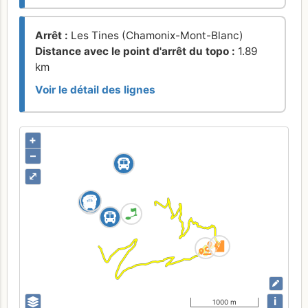
Arrêt :
Les Tines (Chamonix-Mont-Blanc)
Distance avec le point d'arrêt du topo :
1.89
km
Voir le détail des lignes
+
–
⤢
i
1000 m