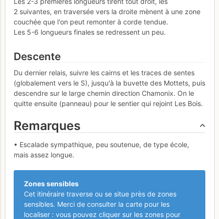
Les 2-3 premières longueurs tirent tout droit, les
2 suivantes, en traversée vers la droite mènent à une zone
couchée que l'on peut remonter à corde tendue.
Les 5-6 longueurs finales se redressent un peu.
Descente
Du dernier relais, suivre les cairns et les traces de sentes
(globalement vers le S), jusqu'à la buvette des Mottets, puis
descendre sur le large chemin direction Chamonix. On le
quitte ensuite (panneau) pour le sentier qui rejoint Les Bois.
Remarques
• Escalade sympathique, peu soutenue, de type école,
mais assez longue.
Zones sensibles
Cet itinéraire traverse ou se situe près de zones
sensibles. Merci de consulter la carte pour les
localiser : vous pouvez cliquer sur les zones pour