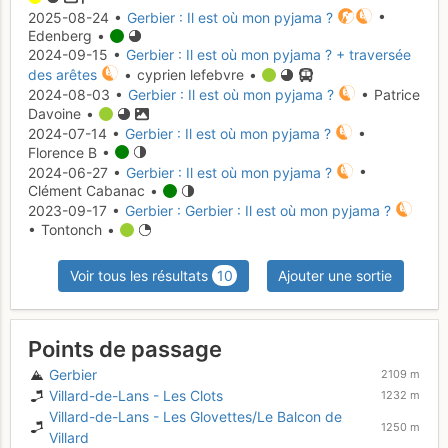
2025-08-24 •
Gerbier : Il est où mon pyjama ?
•
Edenberg •
2024-09-15 •
Gerbier : Il est où mon pyjama ? + traversée
des arêtes
• cyprien lefebvre •
2024-08-03 •
Gerbier : Il est où mon pyjama ?
• Patrice
Davoine •
2024-07-14 •
Gerbier : Il est où mon pyjama ?
•
Florence B •
2024-06-27 •
Gerbier : Il est où mon pyjama ?
•
Clément Cabanac •
2023-09-17 •
Gerbier : Gerbier : Il est où mon pyjama ?
• Tontonch •
Voir tous les résultats
10
Ajouter une sortie
Points de passage
Gerbier
2109 m
Villard-de-Lans - Les Clots
1232 m
Villard-de-Lans - Les Glovettes/Le Balcon de
1250 m
Villard