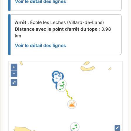
Voir le détail des lignes
Arrêt :
École les Leches (Villard-de-Lans)
Distance avec le point d'arrêt du topo :
3.98
km
Voir le détail des lignes
+
–
⤢