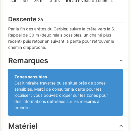
L
5
3b
25 m
3 pts
R
5
au niveau du chemin.
Descente
2h
Par la fin des arêtes du Gerbier, suivre la crête vers le S.
Rappel de 30 m (deux relais possibles, un chainé plus
récent) puis retour en suivant la pente pour retrouver le
chemin d'approche.
Remarques
Zones sensibles
Cet itinéraire traverse ou se situe près de zones
sensibles. Merci de consulter la carte pour les
localiser : vous pouvez cliquer sur les zones pour
des informations détaillées sur les mesures à
prendre.
Matériel