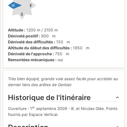
W
E
S
Altitude
1200 m
/
2100 m
Dénivelé positif
900
m
Dénivelé des difficultés
150
m
Altitude du début des difficultés
1950
m
Dénivelé de l'approche
750
m
Remontées mécaniques
oui
Très bien équipé, grande voie assez facile pour accéder au
dernier tiers des arêtes de Gerbier.
Historique de l'itinéraire
er
Ouverture : 1
septembre 2009 - B. et Nicolas Glée. Points
fournis par Espace Vertical.