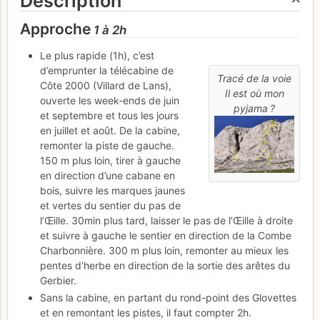
Description
Approche
1 à 2h
Le plus rapide (1h), c’est
d’emprunter la télécabine de
Tracé de la voie
Côte 2000 (Villard de Lans),
Il est où mon
ouverte les week-ends de juin
pyjama ?
et septembre et tous les jours
en juillet et août. De la cabine,
remonter la piste de gauche.
150 m plus loin, tirer à gauche
en direction d’une cabane en
bois, suivre les marques jaunes
et vertes du sentier du pas de
l’Œille. 30min plus tard, laisser le pas de l’Œille à droite
et suivre à gauche le sentier en direction de la Combe
Charbonnière. 300 m plus loin, remonter au mieux les
pentes d’herbe en direction de la sortie des arêtes du
Gerbier.
Sans la cabine, en partant du rond-point des Glovettes
et en remontant les pistes, il faut compter 2h.