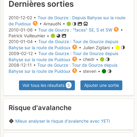
Dernières sorties
2010-12-02 •
Tour de Gourze : Depuis Bahyse sur la route
de Puidoux
• ArnaudN •
2010-01-06 •
Tour de Gourze : "faces" SE, S et SW
•
Patrick Vuilleumier •
2010-01-04 •
Tour de Gourze : Tour de Gourze depuis
Bahyse sur la route de Puidoux
• Julien Zigliani •
2009-02-12 •
Tour de Gourze : Tour de Gourze depuis
Bahyse sur la route de Puidoux
• chedr •
2008-12-11 •
Tour de Gourze : Tour de Gourze depuis
Bahyse sur la route de Puidoux
• steven •
Voir tous les résultats
5
Ajouter une sortie
Risque d'avalanche
Mieux analyser le risque d'avalanche avec YETI