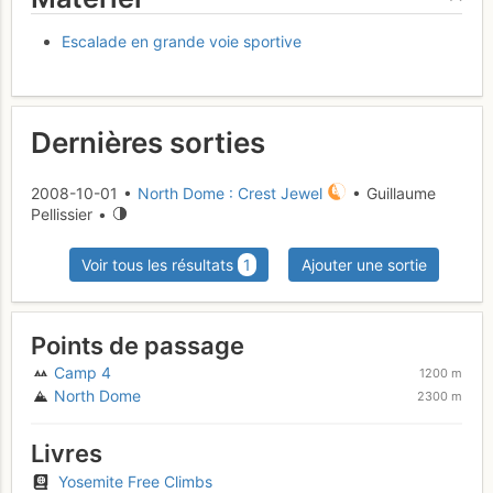
Escalade en grande voie sportive
Dernières sorties
2008-10-01 •
North Dome : Crest Jewel
• Guillaume
Pellissier •
Voir tous les résultats
1
Ajouter une sortie
Points de passage
Camp 4
1200 m
North Dome
2300 m
Livres
Yosemite Free Climbs