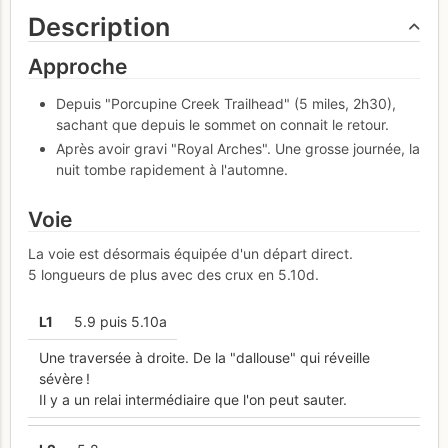
Description
Approche
Depuis "Porcupine Creek Trailhead" (5 miles, 2h30),
sachant que depuis le sommet on connait le retour.
Après avoir gravi "Royal Arches". Une grosse journée, la
nuit tombe rapidement à l'automne.
Voie
La voie est désormais équipée d'un départ direct.
5 longueurs de plus avec des crux en 5.10d.
L
1
5.9 puis 5.10a
Une traversée à droite. De la "dallouse" qui réveille
sévère !
Il y a un relai intermédiaire que l'on peut sauter.