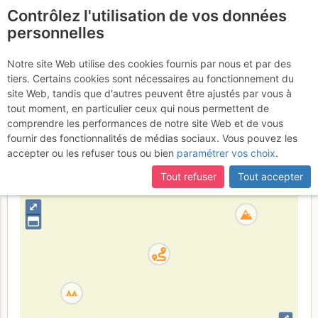
Contrôlez l'utilisation de vos données
fr
personnelles
North Dome : Crest
Notre site Web utilise des cookies fournis par nous et par des
tiers. Certains cookies sont nécessaires au fonctionnement du
Jewel
site Web, tandis que d'autres peuvent être ajustés par vous à
tout moment, en particulier ceux qui nous permettent de
comprendre les performances de notre site Web et de vous
fournir des fonctionnalités de médias sociaux. Vous pouvez les
États-Unis
Californie
accepter ou les refuser tous ou bien
paramétrer vos choix
.
+
Tout refuser
Tout accepter
–
⤢