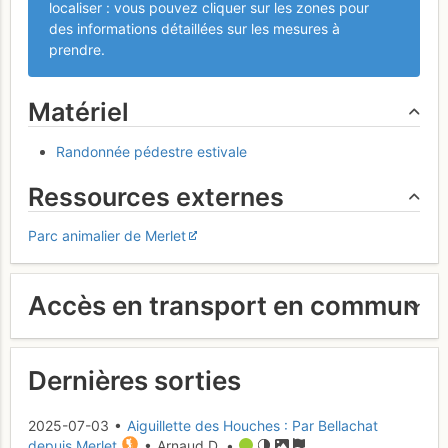
localiser : vous pouvez cliquer sur les zones pour
des informations détaillées sur les mesures à
prendre.
Matériel
Randonnée pédestre estivale
Ressources externes
Parc animalier de Merlet
Accès en transport en commun
Dernières sorties
2025-07-03 •
Aiguillette des Houches : Par Bellachat
depuis Merlet
• Arnaud D. •