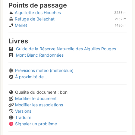
Points de passage
Aiguillette des Houches
2285 m
Refuge de Bellachat
2152 m
Merlet
1480 m
Livres
Guide de la Réserve Naturelle des Aiguilles Rouges
Mont Blanc Randonnées
Prévisions météo (meteoblue)
À proximité de...
Qualité du document
bon
Modifier le document
Modifier les associations
Versions
Traduire
Signaler un problème