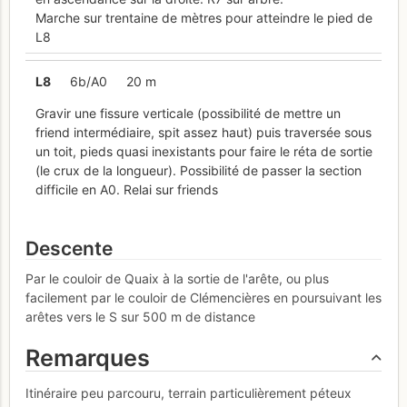
Marche sur trentaine de mètres pour atteindre le pied de
L8
L
8
6b/A0
20 m
Gravir une fissure verticale (possibilité de mettre un
friend intermédiaire, spit assez haut) puis traversée sous
un toit, pieds quasi inexistants pour faire le réta de sortie
(le crux de la longueur). Possibilité de passer la section
difficile en A0. Relai sur friends
Descente
Par le couloir de Quaix à la sortie de l'arête, ou plus
facilement par le couloir de Clémencières en poursuivant les
arêtes vers le S sur 500 m de distance
Remarques
Itinéraire peu parcouru, terrain particulièrement péteux