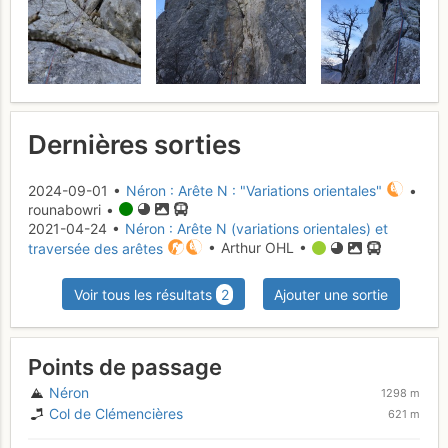
Dernières sorties
2024-09-01 •
Néron : Arête N : "Variations orientales"
•
rounabowri •
2021-04-24 •
Néron : Arête N (variations orientales) et
traversée des arêtes
• Arthur OHL •
Voir tous les résultats
2
Ajouter une sortie
Points de passage
Néron
1298 m
Col de Clémencières
621 m