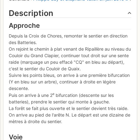
Description
Approche
Depuis la Croix de Chores, remonter le sentier en direction
des Batteries.
On rejoint le chemin à plat venant de Ripaillère au niveau du
Couloir du Grand Clapier, continuer tout droit sur une sente
raide (marquage un peu effacé "CQ" en bleu au départ),
c'est le sentier du Couloir de Quaix.
Suivre les points bleus, on arrive à une première bifurcation
(Y en bleu sur un arbre), continuer à droite en légère
descente.
e
Puis on arrive à une 2
bifurcation (descente sur les
batteries), prendre le sentier qui monte à gauche.
La forêt se fait plus ouverte et le sentier devient très raide.
On arrive au pied de l'arête N. Le départ est une dizaine de
mètres à droite du sentier.
Voie