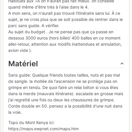
Habitués aux TA on n'aurait pas fait mieux. on conseille
quand même d'être très à l'aise dans le 4.
A mon sens, on n'aurait pas trouvé l'itinéraire sans lui. À ce
sujet, je ne crois plus que se soit possible de rentrer dans le
parc sans guide. A vérifier.
Au sujet du budget . Je ne pense pas que ça passe en
dessous 3000 euros (hors billet/ 400 balles en ce moment
aller-retour, attention aux modifs inattendues et annulation,
avion vide ).
Matériel
Sans guide: Quelque friends toutes tailles, nuts et pas mal
de sangle. la moitée de l'ascension ne se protège pas on
grimpe en tendu. De quoi faire un relai béton si vous êtes
dans la merde (mauvais itinéraire). escalade en grosse mais
j'ai regretté une fois ou deux les chaussures de grimpe.
Corde double en 50. pensez a la possibilité d'une nuit dans
la voie.
Topo du Mont Kenya ici:
https://maps.ewpnet.com/maps.htm