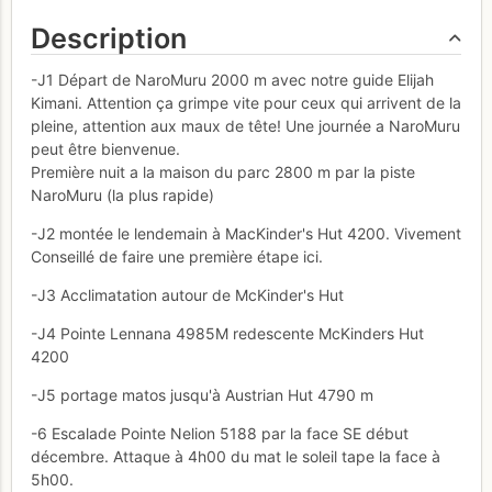
Description
-J1 Départ de NaroMuru 2000 m avec notre guide Elijah
Kimani. Attention ça grimpe vite pour ceux qui arrivent de la
pleine, attention aux maux de tête! Une journée a NaroMuru
peut être bienvenue.
Première nuit a la maison du parc 2800 m par la piste
NaroMuru (la plus rapide)
-J2 montée le lendemain à MacKinder's Hut 4200. Vivement
Conseillé de faire une première étape ici.
-J3 Acclimatation autour de McKinder's Hut
-J4 Pointe Lennana 4985M redescente McKinders Hut
4200
-J5 portage matos jusqu'à Austrian Hut 4790 m
-6 Escalade Pointe Nelion 5188 par la face SE début
décembre. Attaque à 4h00 du mat le soleil tape la face à
5h00.