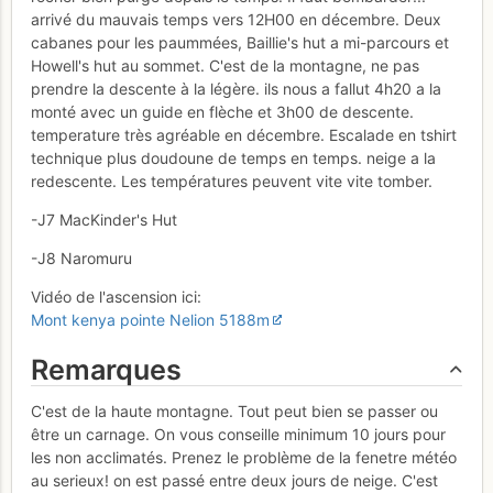
arrivé du mauvais temps vers 12H00 en décembre. Deux
cabanes pour les paummées, Baillie's hut a mi-parcours et
Howell's hut au sommet. C'est de la montagne, ne pas
prendre la descente à la légère. ils nous a fallut 4h20 a la
monté avec un guide en flèche et 3h00 de descente.
temperature très agréable en décembre. Escalade en tshirt
technique plus doudoune de temps en temps. neige a la
redescente. Les températures peuvent vite vite tomber.
-J7 MacKinder's Hut
-J8 Naromuru
Vidéo de l'ascension ici:
Mont kenya pointe Nelion 5188m
Remarques
C'est de la haute montagne. Tout peut bien se passer ou
être un carnage. On vous conseille minimum 10 jours pour
les non acclimatés. Prenez le problème de la fenetre météo
au serieux! on est passé entre deux jours de neige. C'est