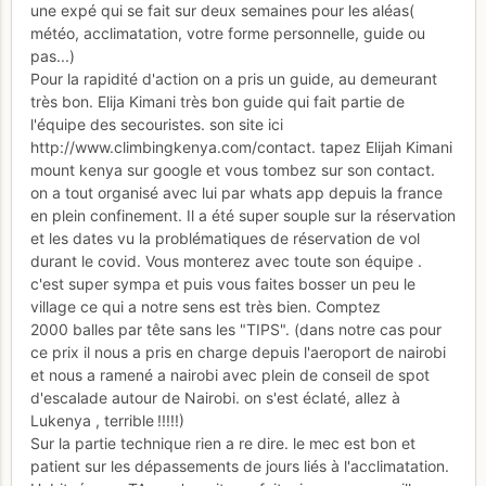
une expé qui se fait sur deux semaines pour les aléas(
météo, acclimatation, votre forme personnelle, guide ou
pas...)
Pour la rapidité d'action on a pris un guide, au demeurant
très bon. Elija Kimani très bon guide qui fait partie de
l'équipe des secouristes. son site ici
http://www.climbingkenya.com/contact. tapez Elijah Kimani
mount kenya sur google et vous tombez sur son contact.
on a tout organisé avec lui par whats app depuis la france
en plein confinement. Il a été super souple sur la réservation
et les dates vu la problématiques de réservation de vol
durant le covid. Vous monterez avec toute son équipe .
c'est super sympa et puis vous faites bosser un peu le
village ce qui a notre sens est très bien. Comptez
2000 balles par tête sans les "TIPS". (dans notre cas pour
ce prix il nous a pris en charge depuis l'aeroport de nairobi
et nous a ramené a nairobi avec plein de conseil de spot
d'escalade autour de Nairobi. on s'est éclaté, allez à
Lukenya , terrible !!!!!)
Sur la partie technique rien a re dire. le mec est bon et
patient sur les dépassements de jours liés à l'acclimatation.