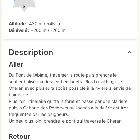
S
Altitude
430 m
/
545 m
Dénivelé
+200 m
/
-200 m
Description
Aller
Du Pont de l'Abîme, traverser la route puis prendre le
sentier balisé qui descend en lacets. Plus bas il longe le
Chéran avec plusieurs accès possible à la rivière si envie de
baignade.
Plus loin l'itinéraire quitte la forêt et passe par une clairière
puis la Cabane des Pécheurs où l'accès à la rivière est très
fréquentée par les baigneurs.
Un peu plus loin, prendre le pont qui traverse le Chéran.
Retour