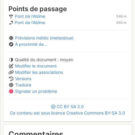
Points de passage
Pont de l'Abîme
546 m
Pont de l'Abîme
550 m
Prévisions météo (meteoblue)
À proximité de...
Qualité du document
moyen
Modifier le document
Modifier les associations
Versions
Traduire
Signaler un problème
CC
BY
SA
3.0
Ce contenu est sous licence Creative Commons BY-SA 3.0
Commentaires