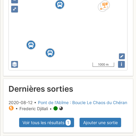
⤢
i
1000 m
Dernières sorties
2020-08-12 •
Pont de l'Abîme : Boucle Le Chaos du Chéran
• Frederic Djillali •
Voir tous les résultats
1
Ajouter une sortie