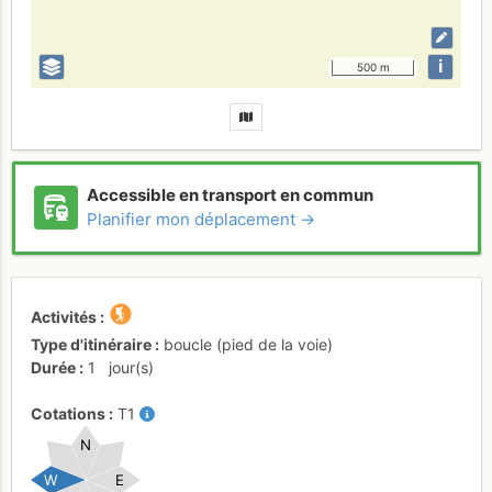
i
500 m
Accessible en transport en commun
Planifier mon déplacement →
Activités
Type d'itinéraire
boucle (pied de la voie)
Durée
1
jour(s)
Cotations
T1
N
W
E