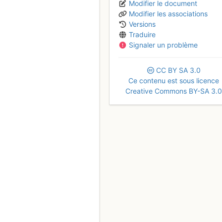
Modifier le document
Modifier les associations
Versions
Traduire
Signaler un problème
CC
BY
SA
3.0
Ce contenu est sous licence
Creative Commons BY-SA 3.