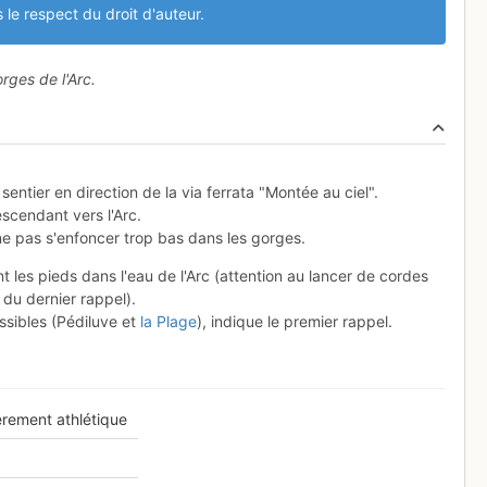
 le respect du droit d'auteur.
rges de l'Arc.
entier en direction de la via ferrata "Montée au ciel".
escendant vers l'Arc.
 ne pas s'enfoncer trop bas dans les gorges.
 les pieds dans l'eau de l'Arc (attention au lancer de cordes
 du dernier rappel).
ssibles (Pédiluve et
la Plage
), indique le premier rappel.
èrement athlétique