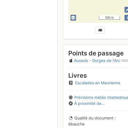
i
500 m
Points de passage
Aussois - Gorges de l'Arc
130
Livres
Escalades en Maurienne
Prévisions météo (meteoblue
À proximité de...
Qualité du document
ébauche