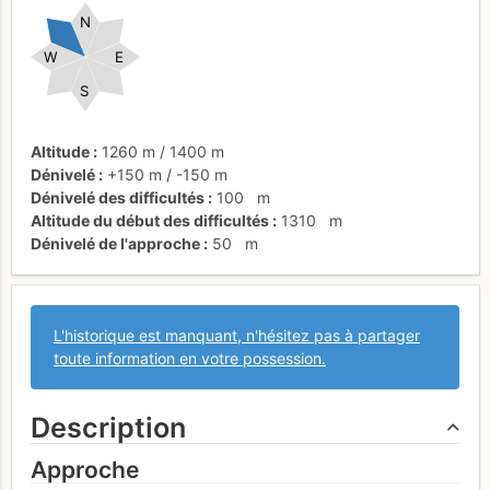
N
W
E
S
Altitude
1260 m
/
1400 m
Dénivelé
+150 m
/
-150 m
Dénivelé des difficultés
100
m
Altitude du début des difficultés
1310
m
Dénivelé de l'approche
50
m
L'historique est manquant, n'hésitez pas à partager
toute information en votre possession.
Description
Approche