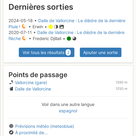
Dernières sorties
2024-05-18 •
Dalle de Vallorcine : Le dièdre de la dernière
Pluie !
• Erwin •
2020-07-11 •
Dalle de Vallorcine : Le dièdre de la dernière
flèche
• Frederic Djillali •
Voir tous les résultats
2
Ajouter une sortie
Points de passage
Vallorcine (gare)
1260 m
Dalle de Vallorcine
1250 m
Voir dans une autre langue
espagnol
Prévisions météo (meteoblue)
À proximité de...