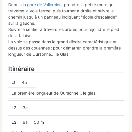
Depuis la
gare de Vallorcine
, prendre la petite route qui
traverse la voie ferrée, puis tourner à droite et suivre le
chemin jusqu'à un panneau indiquant "école d'escalade"
sur la gauche.
Suivre le sentier à travers les arbres pour rejoindre le pied
de la falaise.
La voie se passe dans le grand dièdre caractéristique au-
dessus des couennes ; pour démarrer, prendre la première
longueur de Oursonne... le Glas.
Itinéraire
L
1
4b
La première longueur de Oursonne... le glas.
L
2
3c
L
3
6a
50 m