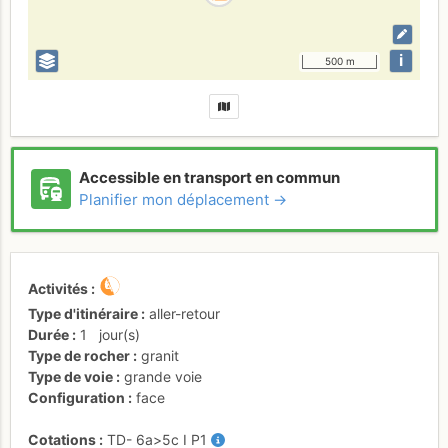
i
500 m
Accessible en transport en commun
Planifier mon déplacement →
Activités
Type d'itinéraire
aller-retour
Durée
1
jour(s)
Type de rocher
granit
Type de voie
grande voie
Configuration
face
Cotations
TD-
6a
>5c
I
P1