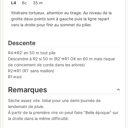
L
4
6c
35 m
Itinéraire tortueux, attention au tirage. Au niveau de la
grotte deux points sont à gauche puis la ligne repart
vers la droite pour finir au sommet du pilier.
Descente
R4=>R2' en 50 m tout pile
Descendre à R2 si 50 m (R2'=>R1 OK en 60 m mais risque
de coincement de corde dans les arbres)
R2=>R1 (R1' sans maillon)
R1=>sol
Remarques
Sèche assez vite. Idéal pour une demi-journée de
lendemain de pluie.
À partir de la première vire on peut faire "Belle époque" sur
la droite dans la même difficulté.