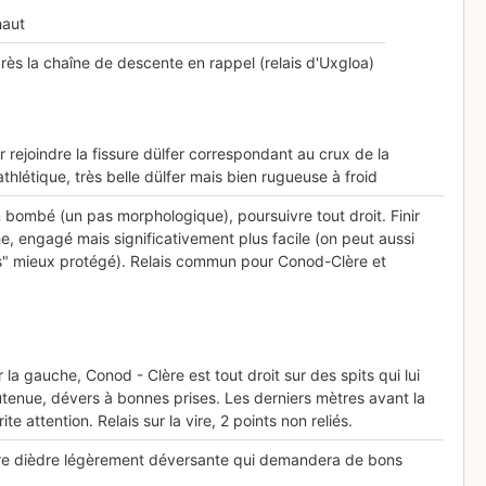
haut
près la chaîne de descente en rappel (relais d'Uxgloa)
 rejoindre la fissure dülfer correspondant au crux de la
thlétique, très belle dülfer mais bien rugueuse à froid
 bombé (un pas morphologique), poursuivre tout droit. Finir
, engagé mais significativement plus facile (on peut aussi
os" mieux protégé). Relais commun pour Conod-Clère et
 la gauche, Conod - Clère est tout droit sur des spits qui lui
tenue, dévers à bonnes prises. Les derniers mètres avant la
te attention. Relais sur la vire, 2 points non reliés.
ure dièdre légèrement déversante qui demandera de bons