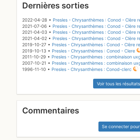
Dernières sorties
2022-04-28 •
Presles - Chrysanthèmes : Conod - Clère re
2021-07-06 •
Presles - Chrysanthèmes : Conod - Clère re
2021-04-03 •
Presles - Chrysanthèmes : Conod - Clère re
2021-04-02 •
Presles - Chrysanthèmes : Conod - Clère rev
2019-10-27 •
Presles - Chrysanthèmes : Conod - Clère re
2019-10-13 •
Presles - Chrysanthèmes : Conod - Clere
2011-10-29 •
Presles - Chrysanthèmes : combinaison uxg
2007-10-21 •
Presles - Chrysanthèmes : combinaison ux
1996-11-10 •
Presles - Chrysanthèmes : Conod-clerc
Voir tous les résultats
Commentaires
Se connecter pour