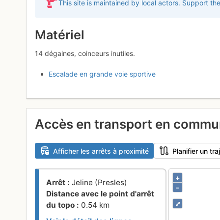
This site is maintained by local actors. Support th
Matériel
14 dégaines, coinceurs inutiles.
Escalade en grande voie sportive
Accès en transport en comm
Afficher les arrêts à proximité
Planifier un t
+
Arrêt :
Jeline (Presles)
–
Distance avec le point d'arrêt
⤢
du topo :
0.54 km