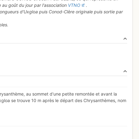
 au goût du jour par l'association
VTNO
.
ngueurs d'Uxgloa puis Conod-Clère originale puis sortie par
bles.
 Chrysanthème, au sommet d'une petite remontée et avant la
Uxgloa se trouve 10 m après le départ des Chrysanthèmes, nom