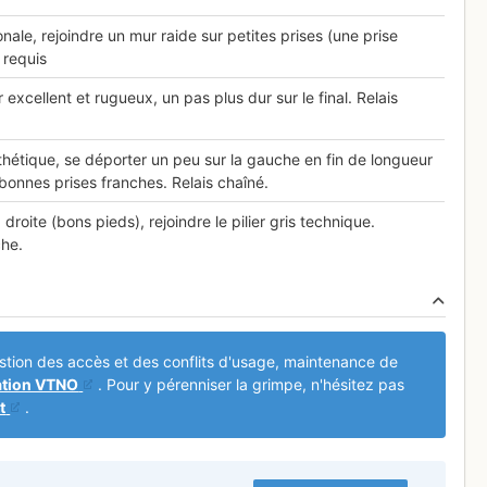
nale, rejoindre un mur raide sur petites prises (une prise
 requis
xcellent et rugueux, un pas plus dur sur le final. Relais
thétique, se déporter un peu sur la gauche en fin de longueur
bonnes prises franches. Relais chaîné.
 droite (bons pieds), rejoindre le pilier gris technique.
che.
gestion des accès et des conflits d'usage, maintenance de
ation VTNO
. Pour y pérenniser la grimpe, n'hésitez pas
t
.