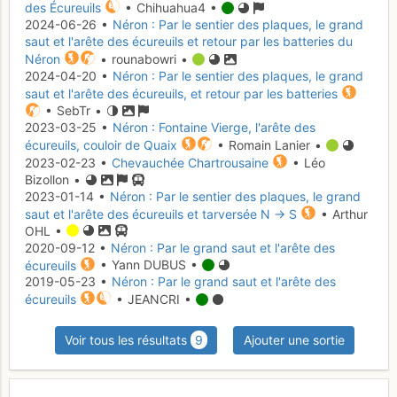
des Écureuils
• Chihuahua4 •
2024-06-26 •
Néron : Par le sentier des plaques, le grand
saut et l'arête des écureuils et retour par les batteries du
Néron
• rounabowri •
2024-04-20 •
Néron : Par le sentier des plaques, le grand
saut et l'arête des écureuils, et retour par les batteries
• SebTr •
2023-03-25 •
Néron : Fontaine Vierge, l'arête des
écureuils, couloir de Quaix
• Romain Lanier •
2023-02-23 •
Chevauchée Chartrousaine
• Léo
Bizollon •
2023-01-14 •
Néron : Par le sentier des plaques, le grand
saut et l'arête des écureuils et tarversée N -> S
• Arthur
OHL •
2020-09-12 •
Néron : Par le grand saut et l'arête des
écureuils
• Yann DUBUS •
2019-05-23 •
Néron : Par le grand saut et l'arête des
écureuils
• JEANCRI •
Voir tous les résultats
9
Ajouter une sortie