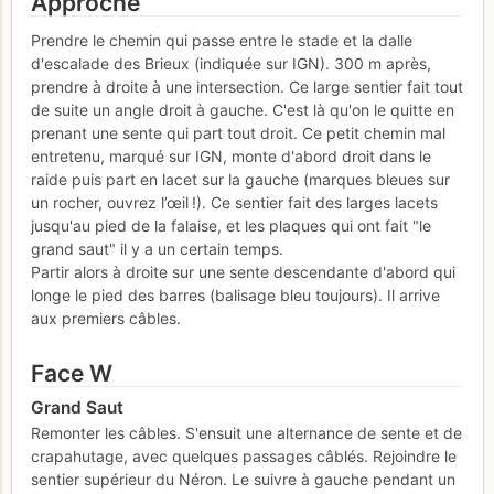
Approche
Prendre le chemin qui passe entre le stade et la dalle
d'escalade des Brieux (indiquée sur IGN). 300 m après,
prendre à droite à une intersection. Ce large sentier fait tout
de suite un angle droit à gauche. C'est là qu'on le quitte en
prenant une sente qui part tout droit. Ce petit chemin mal
entretenu, marqué sur IGN, monte d'abord droit dans le
raide puis part en lacet sur la gauche (marques bleues sur
un rocher, ouvrez l’œil !). Ce sentier fait des larges lacets
jusqu'au pied de la falaise, et les plaques qui ont fait "le
grand saut" il y a un certain temps.
Partir alors à droite sur une sente descendante d'abord qui
longe le pied des barres (balisage bleu toujours). Il arrive
aux premiers câbles.
Face W
Grand Saut
Remonter les câbles. S'ensuit une alternance de sente et de
crapahutage, avec quelques passages câblés. Rejoindre le
sentier supérieur du Néron. Le suivre à gauche pendant un