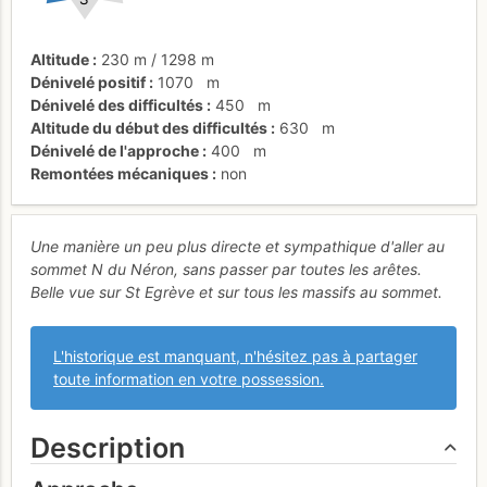
Altitude
230 m
/
1298 m
Dénivelé positif
1070
m
Dénivelé des difficultés
450
m
Altitude du début des difficultés
630
m
Dénivelé de l'approche
400
m
Remontées mécaniques
non
Une manière un peu plus directe et sympathique d'aller au
sommet N du Néron, sans passer par toutes les arêtes.
Belle vue sur St Egrève et sur tous les massifs au sommet.
L'historique est manquant, n'hésitez pas à partager
toute information en votre possession.
Description