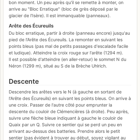
bon moment. Un peu après qu'il se remette à monter, on
arrive au "Bloc Erratique" (bloc de grès déposé par le
glacier de l'Isère). Il est immanquable (panneaux).
Arête des Écureuils
Du bloc erratique, partir à droite (panneau encore) jusqu'au
pied de l'Arête des Écureuils. La remonter en suivant les
points bleus (pas mal de petits passages d'escalade facile
et ludique). Atteindre la croix rouge sur l'arête (1294 m).
Il est possible d'atteindre (en aller-retour) le sommet N du
Néron (1299 m), situé au S de la Brèche Uhlrich.
Descente
Descendre les arêtes vers le N (à gauche en sortant de
l'Arête des Écureuils) en suivant les points bleus. On arrive à
une croix. Passer de l'autre côté pour emprunter la
descente du couloir de Clémencières (à droite). Peu après,
suivre une flèche bleue indiquant à gauche le couloir de
Quaix par un Q. Suivre ce sentier qui se perd un peu en
arrivant au-dessus des batteries. Prendre alors le petit
sentier (pas évident à trouver au début, soyez vigilant au