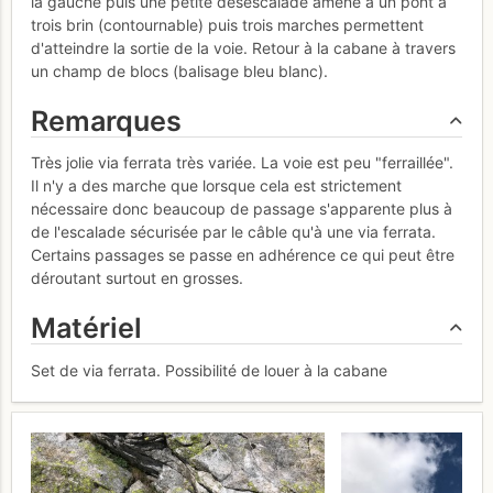
la gauche puis une petite désescalade amène à un pont à
trois brin (contournable) puis trois marches permettent
d'atteindre la sortie de la voie. Retour à la cabane à travers
un champ de blocs (balisage bleu blanc).
Remarques
Très jolie via ferrata très variée. La voie est peu "ferraillée".
Il n'y a des marche que lorsque cela est strictement
nécessaire donc beaucoup de passage s'apparente plus à
de l'escalade sécurisée par le câble qu'à une via ferrata.
Certains passages se passe en adhérence ce qui peut être
déroutant surtout en grosses.
Matériel
Set de via ferrata. Possibilité de louer à la cabane