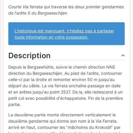
Courte Via ferrata qui traverse les deux premier gendarmes
de l'arête S du Bergseeschijen
L'historique est manquant, n'hésitez pas à partager
toute information en votre possession.
Description
Depuis la Bergseehütte, suivre le chemin direction NNE
direction du Bergseeschijen. Au pied de l'arête, contourner
celle-ci par la droite et remonter environ 50 m jusqu'au
départ du câble. La via ferrata enchaîne passage en dalle
et en arêtes jusqu'au point 2527. De la, elle redescend à un
petit col avec possibilité d'échappatoire. Fin de la première
partie.
La deuxième partie monte directement verticalement le
deuxième gendarme qui donne son nom à la Via Ferrata.
arrivé en haut, contourner les "mâchoires du Krokodil" par