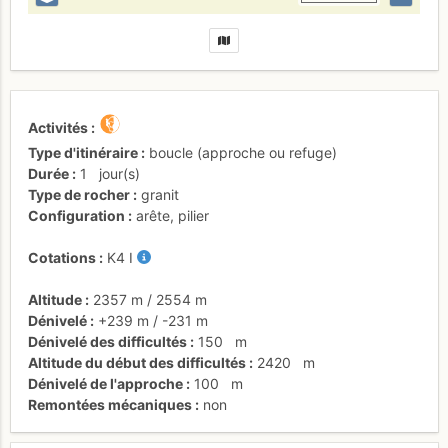
Activités
Type d'itinéraire
boucle (approche ou refuge)
Durée
1
jour(s)
Type de rocher
granit
Configuration
arête
,
pilier
Cotations
K4
I
Altitude
2357 m
/
2554 m
Dénivelé
+239 m
/
-231 m
Dénivelé des difficultés
150
m
Altitude du début des difficultés
2420
m
Dénivelé de l'approche
100
m
Remontées mécaniques
non