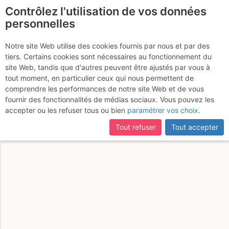
Contrôlez l'utilisation de vos données
fr
personnelles
Ce profil est accessible aux seuls utilisateurs
Notre site Web utilise des cookies fournis par nous et par des
authentifiés.
tiers. Certains cookies sont nécessaires au fonctionnement du
site Web, tandis que d'autres peuvent être ajustés par vous à
tout moment, en particulier ceux qui nous permettent de
comprendre les performances de notre site Web et de vous
fournir des fonctionnalités de médias sociaux. Vous pouvez les
accepter ou les refuser tous ou bien
paramétrer vos choix
.
Tout refuser
Tout accepter