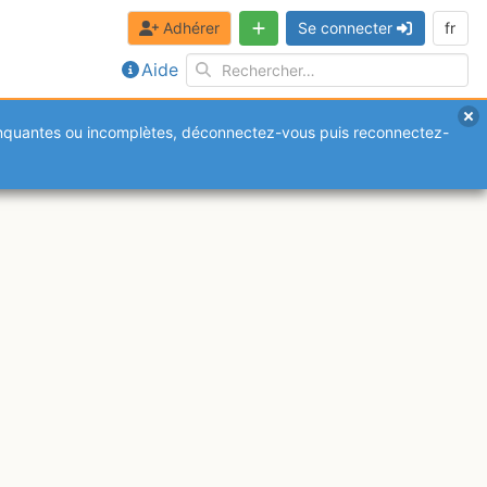
Adhérer
Se connecter
fr
Aide
anquantes ou incomplètes, déconnectez-vous puis reconnectez-