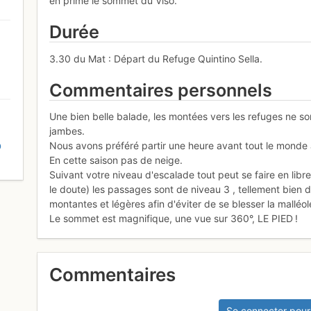
en prime le sommet du Viso.
Durée
3.30 du Mat : Départ du Refuge Quintino Sella.
Commentaires personnels
Une bien belle balade, les montées vers les refuges ne so
jambes.
Nous avons préféré partir une heure avant tout le monde a
D
En cette saison pas de neige.
Suivant votre niveau d'escalade tout peut se faire en lib
le doute) les passages sont de niveau 3 , tellement bien d
montantes et légères afin d'éviter de se blesser la malléol
Le sommet est magnifique, une vue sur 360°, LE PIED !
Commentaires
Se connecter pour