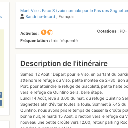
Mont Viso : Face S (voie normale par le Pas des Sagnette
s
Sandrine-tetard
, François
Cotations
PD
Activités
Fréquentation
très fréquenté
Description de l'itinéraire
Samedi 12 Août : Départ pour le Viso, en partant du park
atteindre le refuge du Viso, petite montée de 2H30. Bon a
Porc pour atteindre le refuge de Giacoletti, petite halte 
vers le refuge de Quintino Sella, belle étape.
Lundi 14 Août, levé à 3.00 du mat, du refuge Quintino Sell
Sagnettes afin d'éviter toutes la foule. Sommet à 7.45 du
Quintino, nous avons pris le temps de casser la croûte pou
bonne nuit, le mardi 15 Août, direction vers le refuge du V
nouveau une petite croûte vers 12.00, retour parking Roc