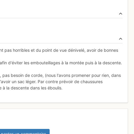
nt pas horribles et du point de vue dénivelé, avoir de bonnes
fin d'éviter les embouteillages à la montée puis à la descente.
re, pas besoin de corde, (nous l'avons promener pour rien, dans
'avoir un sac léger. Par contre prévoir de chaussures
e à la descente dans les éboulis.
 poster un commentaire