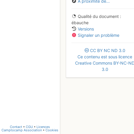
À proximité de...
Qualité du document
ébauche
Versions
Signaler un problème
CC
BY
NC
ND
3.0
Ce contenu est sous licence
Creative Commons BY-NC-N
3.0
Contact
•
CGU
•
Licences
Camptocamp Association
•
Cookies