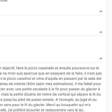
mble.
r objectif, faire le pizzo cassinello et ensuite poursuivre sur le
je ne m'en suis apercue que en essayant de le faire, il n'est pas
s le pizzo cassimoi et cima d'aquila en passant par la sella del
zaines de metres (40m selon mes estimations). Il me fallait pour
ier avec une petite escalade à la fin pour passer du glacier à
t mais la petite dizaine de metre de vertical qui sépare le lit du
e jusqu'au pied de passo soreda. A l'aveugle, au jugé et au
n sans peur le lit du glacier. Merci au bouquetin qui m'a
lé, j'ai préféré écourter et redescendre vers le lac.