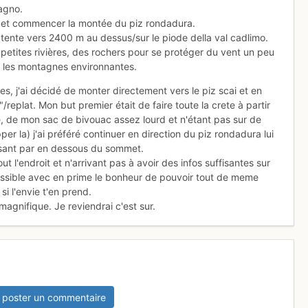
magno.
er et commencer la montée du piz rondadura.
tente vers 2400 m au dessus/sur le piode della val cadlimo.
petites rivières, des rochers pour se protéger du vent un peu
r les montagnes environnantes.
es, j'ai décidé de monter directement vers le piz scai et en
/replat. Mon but premier était de faire toute la crete à partir
e, de mon sac de bivouac assez lourd et n'étant pas sur de
er la) j'ai préféré continuer en direction du piz rondadura lui
passant par en dessous du sommet.
 l'endroit et n'arrivant pas à avoir des infos suffisantes sur
ssible avec en prime le bonheur de pouvoir tout de meme
si l'envie t'en prend.
agnifique. Je reviendrai c'est sur.
 poster un commentaire