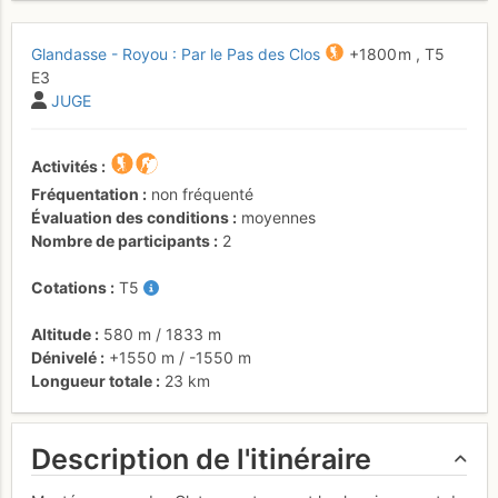
Glandasse - Royou : Par le Pas des Clos
+1800 m
,
T5
E3
JUGE
Activités
Fréquentation
non fréquenté
Évaluation des conditions
moyennes
Nombre de participants
2
Cotations
T5
Altitude
580 m
/
1833 m
Dénivelé
+1550 m
/
-1550 m
Longueur totale
23 km
Description de l'itinéraire