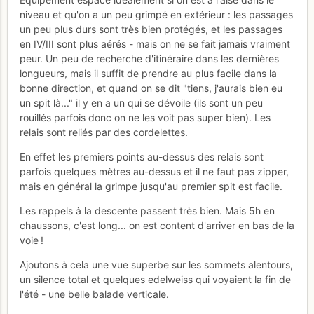
niveau et qu'on a un peu grimpé en extérieur : les passages
un peu plus durs sont très bien protégés, et les passages
en IV/III sont plus aérés - mais on ne se fait jamais vraiment
peur. Un peu de recherche d'itinéraire dans les dernières
longueurs, mais il suffit de prendre au plus facile dans la
bonne direction, et quand on se dit "tiens, j'aurais bien eu
un spit là..." il y en a un qui se dévoile (ils sont un peu
rouillés parfois donc on ne les voit pas super bien). Les
relais sont reliés par des cordelettes.
En effet les premiers points au-dessus des relais sont
parfois quelques mètres au-dessus et il ne faut pas zipper,
mais en général la grimpe jusqu'au premier spit est facile.
Les rappels à la descente passent très bien. Mais 5h en
chaussons, c'est long... on est content d'arriver en bas de la
voie !
Ajoutons à cela une vue superbe sur les sommets alentours,
un silence total et quelques edelweiss qui voyaient la fin de
l'été - une belle balade verticale.