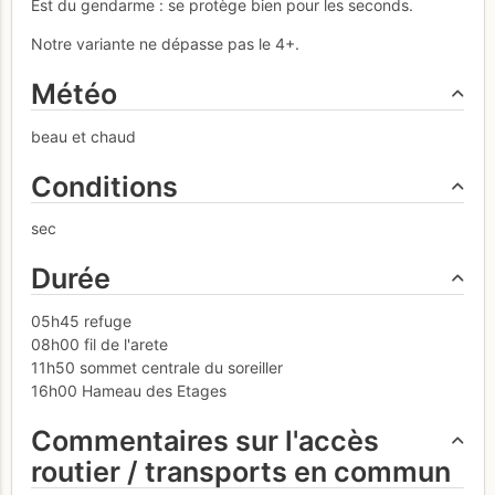
Est du gendarme : se protège bien pour les seconds.
Notre variante ne dépasse pas le 4+.
Météo
beau et chaud
Conditions
sec
Durée
05h45 refuge
08h00 fil de l'arete
11h50 sommet centrale du soreiller
16h00 Hameau des Etages
Commentaires sur l'accès
routier / transports en commun