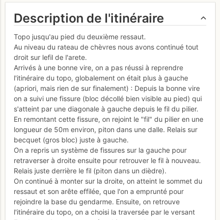
Description de l'itinéraire
Topo jusqu'au pied du deuxième ressaut.
Au niveau du rateau de chèvres nous avons continué tout
droit sur lefil de l'arete.
Arrivés à une bonne vire, on a pas réussi à reprendre
l'itinéraire du topo, globalement on était plus à gauche
(apriori, mais rien de sur finalement) : Depuis la bonne vire
on a suivi une fissure (bloc décollé bien visible au pied) qui
s'atteint par une diagonale à gauche depuis le fil du pilier.
En remontant cette fissure, on rejoint le "fil" du pilier en une
longueur de 50m environ, piton dans une dalle. Relais sur
becquet (gros bloc) juste à gauche.
On a repris un système de fissures sur la gauche pour
retraverser à droite ensuite pour retrouver le fil à nouveau.
Relais juste derrière le fil (piton dans un dièdre).
On continué à monter sur la droite, on atteint le sommet du
ressaut et son arête effilée, que l'on a emprunté pour
rejoindre la base du gendarme. Ensuite, on retrouve
l'itinéraire du topo, on a choisi la traversée par le versant