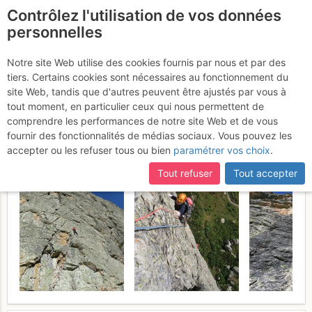
Contrôlez l'utilisation de vos données
fr
personnelles
Rocca Castello : Voie
Notre site Web utilise des cookies fournis par nous et par des
tiers. Certains cookies sont nécessaires au fonctionnement du
Balzola, sortie Dièdre
site Web, tandis que d'autres peuvent être ajustés par vous à
Calcagno
tout moment, en particulier ceux qui nous permettent de
Lundi 14 août 2017
comprendre les performances de notre site Web et de vous
fournir des fonctionnalités de médias sociaux. Vous pouvez les
accepter ou les refuser tous ou bien
paramétrer vos choix
.
Tout refuser
Tout accepter