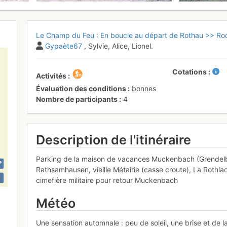
Le Champ du Feu : En boucle au départ de Rothau >> R
Gypaète67
, Sylvie, Alice, Lionel.
Cotations
Activités
Évaluation des conditions
bonnes
Nombre de participants
4
Description de l'itinéraire
Parking de la maison de vacances Muckenbach (Grendelbr
Rathsamhausen, vieille Métairie (casse croute), La Rothla
cimefière militaire pour retour Muckenbach
Météo
Une sensation automnale : peu de soleil, une brise et de