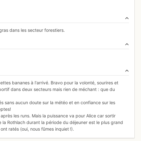
ras dans les secteur forestiers.
ettes bananes à l'arrivé. Bravo pour la volonté, sourires et
il sportif dans deux secteurs mais rien de méchant : que du
sés sans aucun doute sur la météo et en confiance sur les
eptes!
 après les runs. Mais la puissance va pour Alice car sortir
 la Rothlach durant la période du déjeuner est le plus grand
nt ratés (oui, nous fûmes inquiet !).