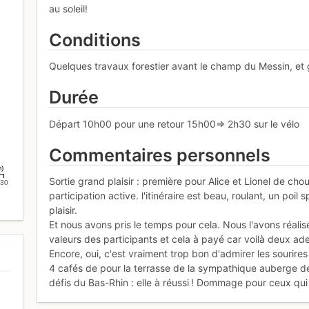
au soleil!
Conditions
Quelques travaux forestier avant le champ du Messin, et g
Durée
Départ 10h00 pour une retour 15h00=> 2h30 sur le vélo
Commentaires personnels
m)
Sortie grand plaisir : première pour Alice et Lionel de chou
30
participation active. l'itinéraire est beau, roulant, un po
plaisir.
Et nous avons pris le temps pour cela. Nous l'avons réali
valeurs des participants et cela à payé car voilà deux ad
Encore, oui, c'est vraiment trop bon d'admirer les sourires
4 cafés de pour la terrasse de la sympathique auberge de
défis du Bas-Rhin : elle à réussi ! Dommage pour ceux qui o