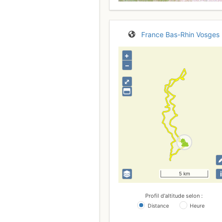
France
Bas-Rhin
Vosges
+
–
⤢
i
5 km
Profil d'altitude selon :
Distance
Heure