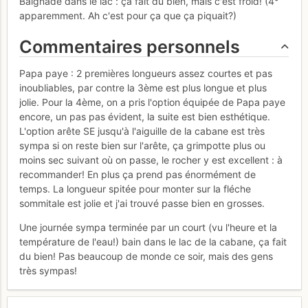
Baignade dans le lac : ça fait du bien, mais c'est froid! (4°
apparemment. Ah c'est pour ça que ça piquait?)
Commentaires personnels
Papa paye : 2 premières longueurs assez courtes et pas
inoubliables, par contre la 3ème est plus longue et plus
jolie. Pour la 4ème, on a pris l'option équipée de Papa paye
encore, un pas pas évident, la suite est bien esthétique.
L'option arête SE jusqu'à l'aiguille de la cabane est très
sympa si on reste bien sur l'arête, ça grimpotte plus ou
moins sec suivant où on passe, le rocher y est excellent : à
recommander! En plus ça prend pas énormément de
temps. La longueur spitée pour monter sur la fléche
sommitale est jolie et j'ai trouvé passe bien en grosses.
Une journée sympa terminée par un court (vu l'heure et la
température de l'eau!) bain dans le lac de la cabane, ça fait
du bien! Pas beaucoup de monde ce soir, mais des gens
très sympas!