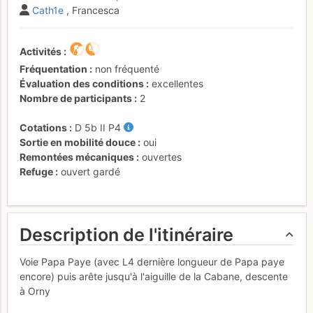
Cath1e
, Francesca
Activités
Fréquentation
non fréquenté
Évaluation des conditions
excellentes
Nombre de participants
2
Cotations
D
5b
II
P4
Sortie en mobilité douce
oui
Remontées mécaniques
ouvertes
Refuge
ouvert gardé
Description de l'itinéraire
Voie Papa Paye (avec L4 dernière longueur de Papa paye
encore) puis arête jusqu'à l'aiguille de la Cabane, descente
à Orny